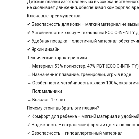
Детские плавки изготовлены из высококачественного 
не сковывает движения, обеспечивая комфорт во врем
Ключевые преимущества:
✔ Безопасность для кожи – мягкий материал не выз
✔ Устойчивость к хлору – технология ECO C-INFINITY 
✔ Удобная посадка – эластичный материал обеспечи
✔ Яркий дизайн
Технические характеристики:
→ Материал: 53% полиэстер, 47% PBT (ECO C-INFINITY)
→ Назначение: плавание, тренировки, игры в воде
→ Особенности: устойчивость к хлору 100%, экологи
→ Пол: мальчики
→ Возраст: 1-7 лет
Почему стоит выбрать эти плавки?
✓ Комфорт для ребенка – мягкий материал и удобный
✓ Надежность – сохранение формы и цвета после мн
✓ Безопасность – гипоаллергенный материал