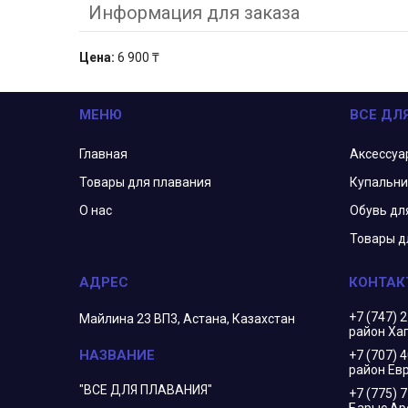
Информация для заказа
Цена:
6 900 ₸
МЕНЮ
ВСЕ ДЛ
Главная
Аксессуа
Товары для плавания
Купальни
О нас
Обувь дл
Товары д
+7 (747) 
Майлина 23 ВП3, Астана, Казахстан
район Ха
+7 (707) 
район Евр
"ВСЕ ДЛЯ ПЛАВАНИЯ"
+7 (775) 