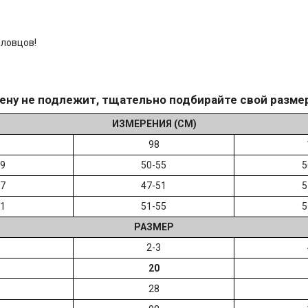
пловцов!
ену не подлежит, тщательно подбирайте свой разме
ИЗМЕРЕНИЯ (СМ)
98
49
50-55
5
47
47-51
5
51
51-55
5
РАЗМЕР
2-3
20
28