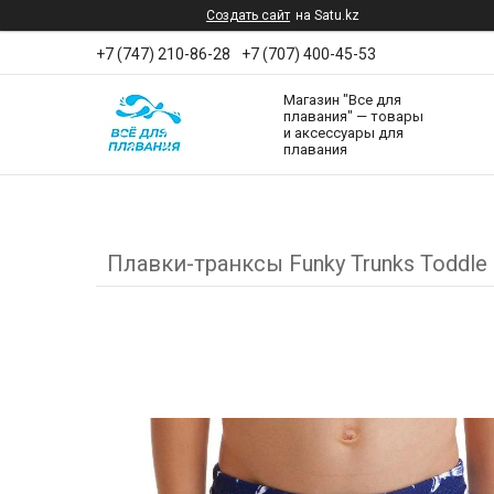
Создать сайт
на Satu.kz
+7 (747) 210-86-28
+7 (707) 400-45-53
Магазин "Все для
плавания" — товары
и аксессуары для
плавания
Плавки-транксы Funky Trunks Toddl