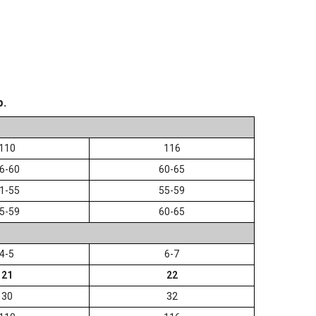
р.
110
116
6-60
60-65
1-55
55-59
5-59
60-65
4-5
6-7
21
22
30
32