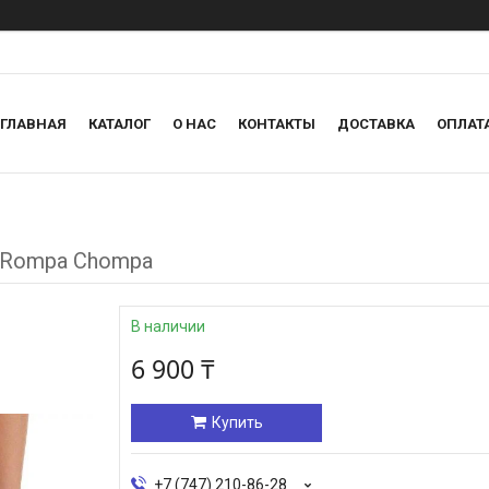
ГЛАВНАЯ
КАТАЛОГ
О НАС
КОНТАКТЫ
ДОСТАВКА
ОПЛАТ
e Rompa Chompa
В наличии
6 900 ₸
Купить
+7 (747) 210-86-28