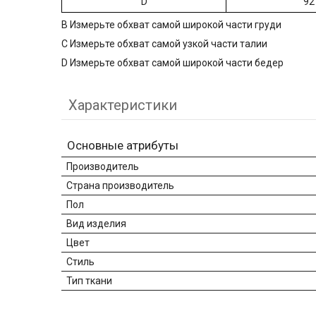
D
92
B Измерьте обхват самой широкой части груди
C Измерьте обхват самой узкой части талии
D Измерьте обхват самой широкой части бедер
Характеристики
Основные атрибуты
Производитель
Страна производитель
Пол
Вид изделия
Цвет
Стиль
Тип ткани