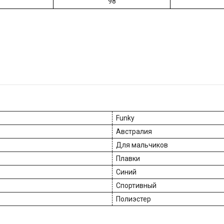
98
Funky
Австралия
Для мальчиков
Плавки
Синий
Спортивный
Полиэстер