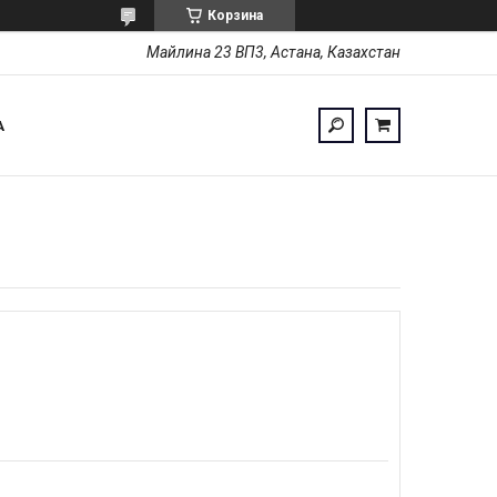
Корзина
Майлина 23 ВП3, Астана, Казахстан
А