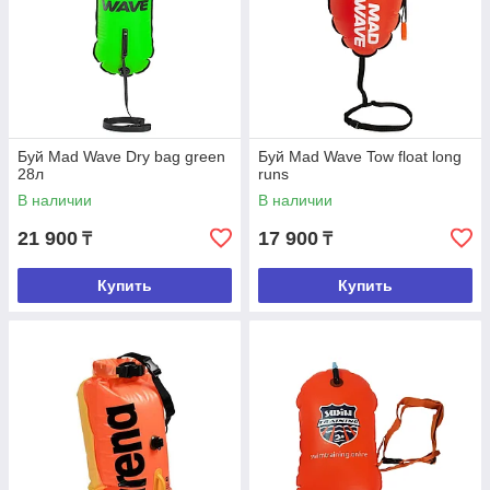
Буй Mad Wave Dry bag green
Буй Mad Wave Tow float long
28л
runs
В наличии
В наличии
21 900
17 900
₸
₸
Купить
Купить