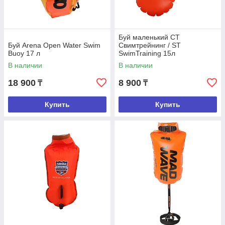
Буй маленький CT
Буй Arena Open Water Swim
Свимтрейнинг / ST
Buoy 17 л
SwimTraining 15л
В наличии
В наличии
18 900
8 900
₸
₸
Купить
Купить