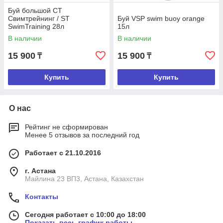
Буй большой CT
Свимтрейнинг / ST
Буй VSP swim buoy orange
SwimTraining 28л
15л
В наличии
В наличии
15 900
15 900
₸
₸
Купить
Купить
О нас
Рейтинг не сформирован
Менее 5 отзывов за последний год
Работает с 21.10.2016
г. Астана
Майлина 23 ВП3, Астана, Казахстан
Контакты
Сегодня работает с 10:00 до 18:00
Показать весь график работы