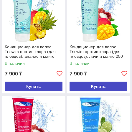
Кондиционер для волос
Кондиционер для волос
Triswim против хлора (для
Triswim против хлора (для
пловцов), ананас и манго
пловцов), личи и манго 250
250 мл
мл
В наличии
В наличии
7 900
7 900
₸
₸
Купить
Купить