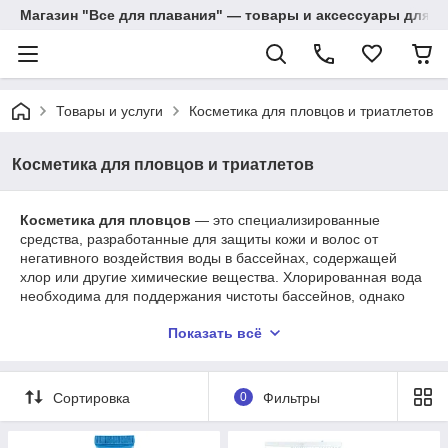
Магазин "Все для плавания" — товары и аксессуары для п
Товары и услуги
Косметика для пловцов и триатлетов
Косметика для пловцов и триатлетов
Косметика
для
пловцов
— это специализированные
средства, разработанные для защиты кожи и волос от
негативного воздействия воды в бассейнах, содержащей
хлор или другие химические вещества. Хлорированная вода
необходима для поддержания чистоты бассейнов, однако
она может вызывать сухость, раздражение кожи и
Показать всё
повреждение волос.
Сортировка
0
Фильтры