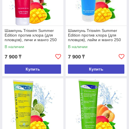
Шампунь Triswim Summer
Шампунь Triswim Summer
Edition против хлора (для
Edition против хлора (для
пловцов), личи и манго 250
пловцов), лайм и манго 250
мл
мл
В наличии
В наличии
7 900
7 900
₸
₸
Купить
Купить