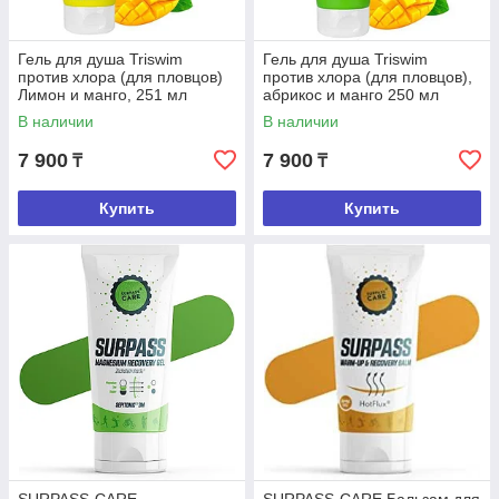
Гель для душа Triswim
Гель для душа Triswim
против хлора (для пловцов)
против хлора (для пловцов),
Лимон и манго, 251 мл
абрикос и манго 250 мл
В наличии
В наличии
7 900
7 900
₸
₸
Купить
Купить