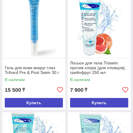
Лосьон для тела Triswim
Гель для кожи вокруг глаз
против хлора (для пловцов),
Trihard Pre & Post Swim 30 г
грейпфрут 250 мл
В наличии
В наличии
15 500
7 900
₸
₸
Купить
Купить