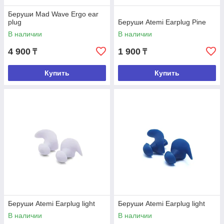
Беруши Mad Wave Ergo ear
plug
Беруши Atemi Earplug Pine
В наличии
В наличии
4 900
1 900
₸
₸
Купить
Купить
Беруши Atemi Earplug light
Беруши Atemi Earplug light
В наличии
В наличии