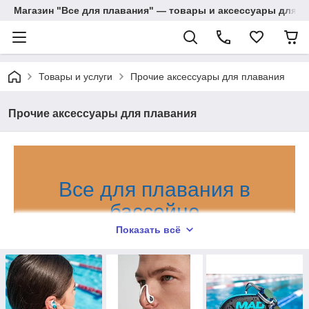
Магазин "Все для плавания" — товары и аксессуары для п
Товары и услуги
Прочие аксессуары для плавания
Прочие аксессуары для плавания
Все для плавания в
бассейне
Показать всё
Надежный поставщик всех необходимых
принадлежностей для плаванья от мировых
брендов.