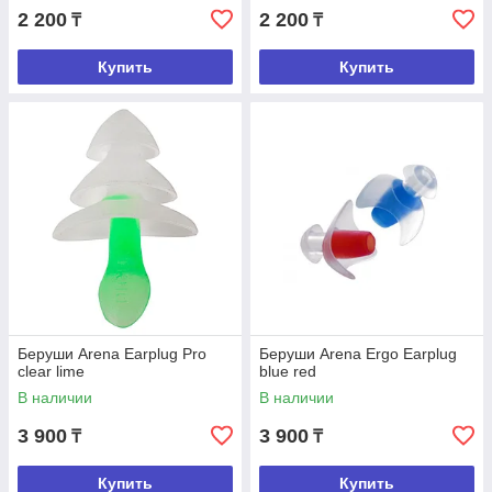
2 200
2 200
₸
₸
Купить
Купить
Беруши Arena Earplug Pro
Беруши Arena Ergo Earplug
clear lime
blue red
В наличии
В наличии
3 900
3 900
₸
₸
Купить
Купить