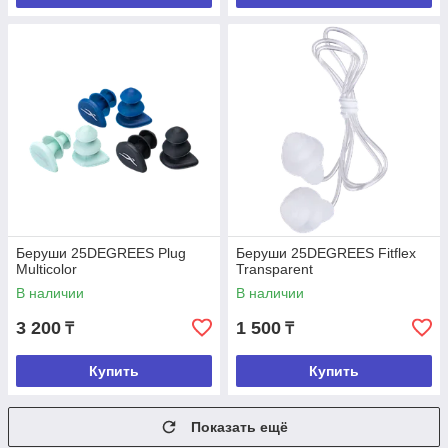
Беруши 25DEGREES Plug
Беруши 25DEGREES Fitflex
Multicolor
Transparent
В наличии
В наличии
3 200
1 500
₸
₸
Купить
Купить
Показать ещё