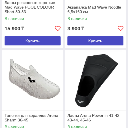
Ласты резиновые короткие
Mad Wave POOL COLOUR
Аквапалка Mad Wave Noodle
Short 30-33
6,5x160 см
В наличии
В наличии
15 900
3 900
₸
₸
Купить
Купить
Тапочки для кораллов Arena
Ласты Arena Powerfin 41-42,
Sharm 36-45
43-44, 45-46
В наличии
В наличии