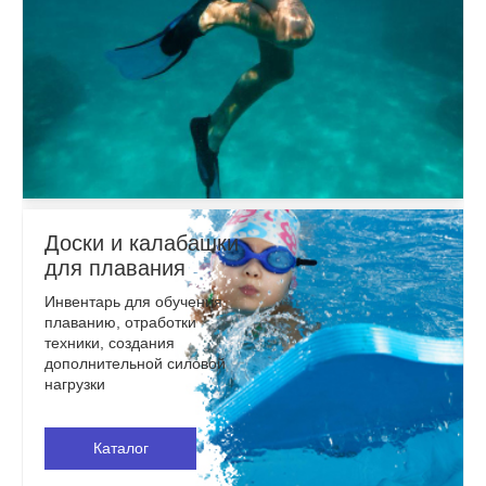
Доски и калабашки
для плавания
Инвентарь для обучения
плаванию, отработки
техники, создания
дополнительной силовой
нагрузки
Каталог