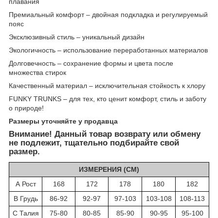
плавания
Премиальный комфорт – двойная подкладка и регулируемый
пояс
Эксклюзивный стиль – уникальный дизайн
Экологичность – использование переработанных материалов
Долговечность – сохранение формы и цвета после
множества стирок
Качественный материал – исключительная стойкость к хлору
FUNKY TRUNKS – для тех, кто ценит комфорт, стиль и заботу
о природе!
Размеры уточняйте у продавца
Внимание! Данный товар возврату или обмену
не подлежит, тщательно подбирайте свой
размер.
ИЗМЕРЕНИЯ (СМ)
А Рост
168
172
178
180
182
B Грудь
86-92
92-97
97-103
103-108
108-113
C Талия
75-80
80-85
85-90
90-95
95-100