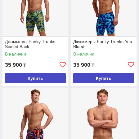
Джаммеры Funky Trunks
Джаммеры Funky Trunks You
Scaled Back
Blued
В наличии
В наличии
35 900
35 900
₸
₸
Купить
Купить