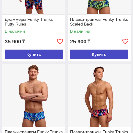
Джаммеры Funky Trunks
Плавки-транксы Funky Trunks
Putty Rules
Scaled Back
В наличии
В наличии
35 900
25 900
₸
₸
Купить
Купить
Плавки-транксы Funky Trunks
Плавки-транксы Funky Trunks