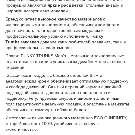
продукции являются
яркие расцветки
, стильный дизайн и
широкий ассортимент моделей.
Бренд сочетает
высокое качество
материалов с
инновационными технологиями, обеспечивая комфорт и
долговечность. Благодаря трендовым моделям и
профессиональному уровню исполнения,
Funky
Trunks
завоевал доверие как у любителей плавания, так и у
профессиональных спортсменов.
Плавки FUNKY TRUNKS Men's – стильные и технологичные
плавательные плавки с уникальным дизайном для активного
плавания.
Классическая модель с боковой стороной 8 см и
анатомическим кроем обеспечивает оптимальную поддержку
и свободу движений. Сшитый передний карман с двойной
подкладкой создает дополнительное пространство и
поддержку. Регулируемый шнурок и широкий эластичный
пояс гарантируют идеальную посадку, а эластичные манжеты
обеспечивают комфорт в области бедер.
Изготовлены из инновационного материала ECO C-INFINITY,
который сочетает 100% устойчивость к хлору с
экологичностью.