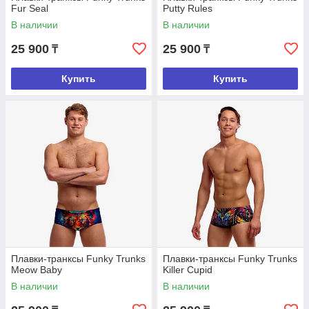
Fur Seal
Putty Rules
В наличии
В наличии
25 900
25 900
₸
₸
Купить
Купить
Плавки-транксы Funky Trunks
Плавки-транксы Funky Trunks
Meow Baby
Killer Cupid
В наличии
В наличии