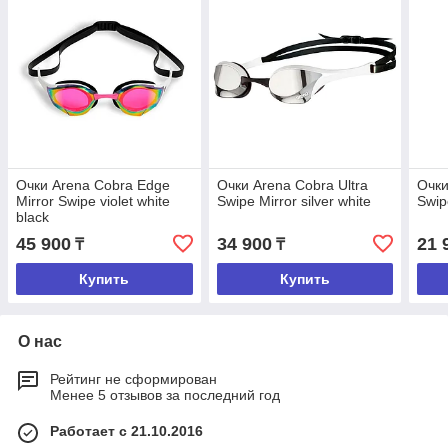
Очки Arena Cobra Edge
Очки Arena Cobra Ultra
Очки
Mirror Swipe violet white
Swipe Mirror silver white
Swip
black
45 900
34 900
21 
₸
₸
Купить
Купить
О нас
Рейтинг не сформирован
Менее 5 отзывов за последний год
Работает с 21.10.2016