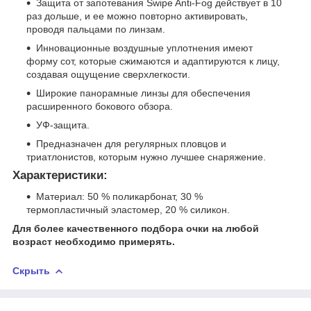
Защита от запотевания Swipe Anti-Fog действует в 10
раз дольше, и ее можно повторно активировать,
проводя пальцами по линзам.
Инновационные воздушные уплотнения имеют
форму сот, которые сжимаются и адаптируются к лицу,
создавая ощущение сверхлегкости.
Широкие панорамные линзы для обеспечения
расширенного бокового обзора.
УФ-защита.
Предназначен для регулярных пловцов и
триатлонистов, которым нужно лучшее снаряжение.
Характеристики:
Материал: 50 % поликарбонат, 30 %
термопластичный эластомер, 20 % силикон.
Для более качественного подбора очки на любой
возраст необходимо примерять.
Скрыть