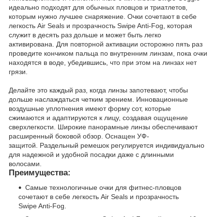
идеально подходят для обычных пловцов и триатлетов,
которым нужно лучшее снаряжение. Очки сочетают в себе
легкость Air Seals и прозрачность Swipe Anti-Fog, которая
служит в десять раз дольше и может быть легко
активирована. Для повторной активации осторожно пять раз
проведите кончиком пальца по внутренним линзам, пока очки
находятся в воде, убедившись, что при этом на линзах нет
грязи.
Делайте это каждый раз, когда линзы запотевают, чтобы
дольше наслаждаться четким зрением. Инновационные
воздушные уплотнения имеют форму сот, которые
сжимаются и адаптируются к лицу, создавая ощущение
сверхлегкости. Широкие панорамные линзы обеспечивают
расширенный боковой обзор. Оснащен УФ-
защитой. Раздельный ремешок регулируется индивидуально
для надежной и удобной посадки даже с длинными
волосами.
Преимущества:
Самые технологичные очки для фитнес-пловцов
сочетают в себе легкость Air Seals и прозрачность
Swipe Anti-Fog.