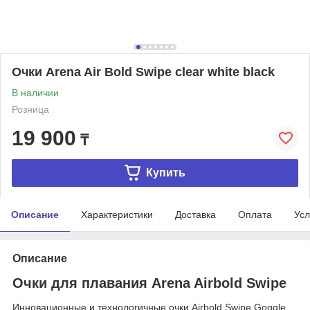
Очки Arena Air Bold Swipe clear white black
В наличии
Розница
19 900
₸
Купить
Описание
Характеристики
Доставка
Оплата
Усл
Описание
Очки для плавания Arena Airbold Swipe
Инновационные и технологичные очки Airbold Swipe Goggle