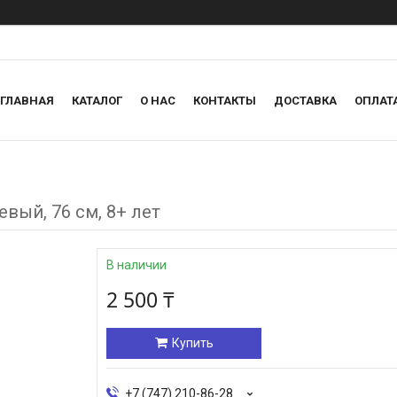
ГЛАВНАЯ
КАТАЛОГ
О НАС
КОНТАКТЫ
ДОСТАВКА
ОПЛАТ
евый, 76 см, 8+ лет
В наличии
2 500 ₸
Купить
+7 (747) 210-86-28