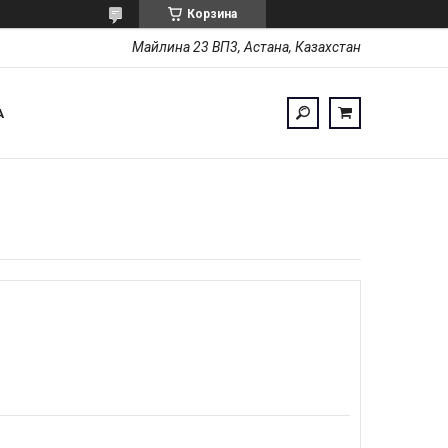
Корзина
Майлина 23 ВП3, Астана, Казахстан
А