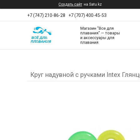
Создать сайт
на Satu.kz
+7 (747) 210-86-28
+7 (707) 400-45-53
Магазин "Все для
плавания" — товары
и аксессуары для
плавания
Круг надувной с ручками Intex Глянц