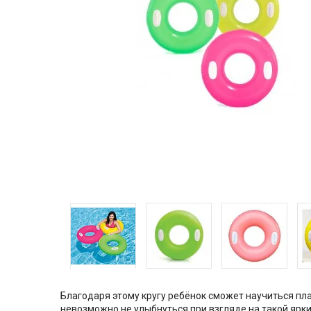
Благодаря этому кругу ребёнок сможет научиться пла
невозможно не улыбнуться при взгляде на такой яр