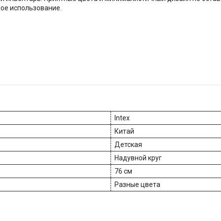
ое использование.
Intex
Китай
Детская
Надувной круг
76 см
Разные цвета