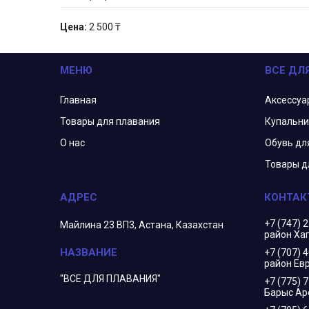
Цена:
2 500 ₸
МЕНЮ
ВСЕ ДЛ
Главная
Аксессуа
Товары для плавания
Купальни
О нас
Обувь дл
Товары д
+7 (747) 
Майлина 23 ВП3, Астана, Казахстан
район Ха
+7 (707) 
район Евр
"ВСЕ ДЛЯ ПЛАВАНИЯ"
+7 (775) 
Барыс Ар