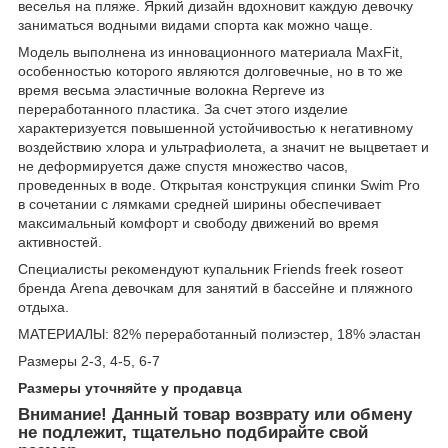
веселья на пляже. Яркий дизайн вдохновит каждую девочку
заниматься водными видами спорта как можно чаще.
Модель выполнена из инновационного материала MaxFit,
особенностью которого являются долговечные, но в то же
время весьма эластичные волокна Repreve из
переработанного пластика. За счет этого изделие
характеризуется повышенной устойчивостью к негативному
воздействию хлора и ультрафиолета, а значит не выцветает и
не деформируется даже спустя множество часов,
проведенных в воде. Открытая конструкция спинки Swim Pro
в сочетании с лямками средней ширины обеспечивает
максимальный комфорт и свободу движений во время
активностей.
Специалисты рекомендуют купальник Friends freek roseот
бренда Arena девочкам для занятий в бассейне и пляжного
отдыха.
МАТЕРИАЛЫ: 82% переработанный полиэстер, 18% эластан
Размеры 2-3, 4-5, 6-7
Размеры уточняйте у продавца
Внимание! Данный товар возврату или обмену
не подлежит, тщательно подбирайте свой