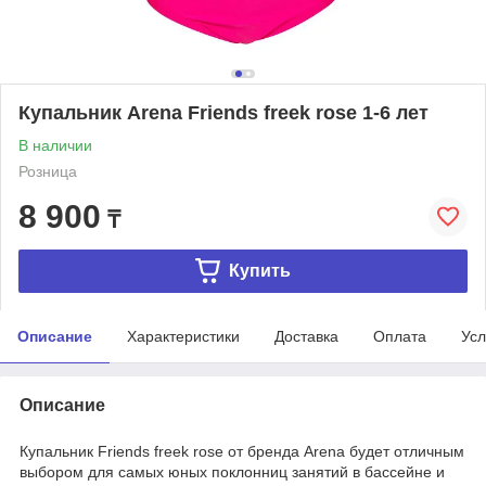
Купальник Arena Friends freek rose 1-6 лет
В наличии
Розница
8 900
₸
Купить
Описание
Характеристики
Доставка
Оплата
Усл
Описание
Купальник Friends freek rose от бренда Arena будет отличным
выбором для самых юных поклонниц занятий в бассейне и