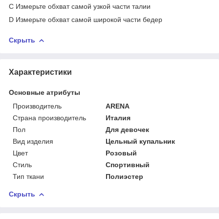
C Измерьте обхват самой узкой части талии
D Измерьте обхват самой широкой части бедер
Скрыть
Характеристики
Основные атрибуты
Производитель
ARENA
Страна производитель
Италия
Пол
Для девочек
Вид изделия
Цельный купальник
Цвет
Розовый
Стиль
Спортивный
Тип ткани
Полиэстер
Скрыть