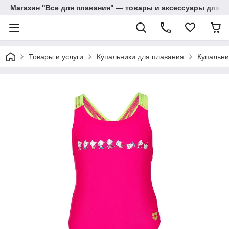
Магазин "Все для плавания" — товары и аксессуары для п
Товары и услуги
Купальники для плавания
Купальни