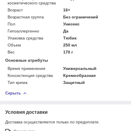
косметического средства
Возраст
16+
Возрастная группа
Без ограничений
Пол
Унисекс
Гипоаллергенно
Да
Упаковка средства
Тюбик
Объем
250 мл
Вес
170 г
Основные атрибуты
Время применения
Универсальный
Консистенция средства
Кремообразная
Тип крема
Защитный
Скрыть
Условия доставки
Доставка осуществляется только по предоплате.