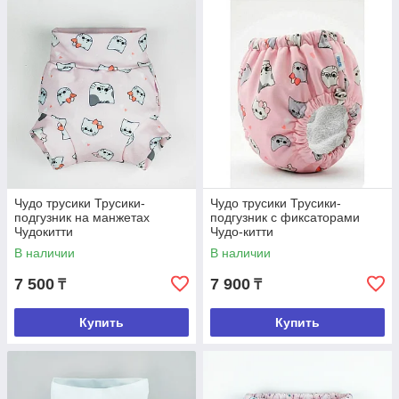
Чудо трусики Трусики-
Чудо трусики Трусики-
подгузник на манжетах
подгузник с фиксаторами
Чудокитти
Чудо-китти
В наличии
В наличии
7 500
7 900
₸
₸
Купить
Купить