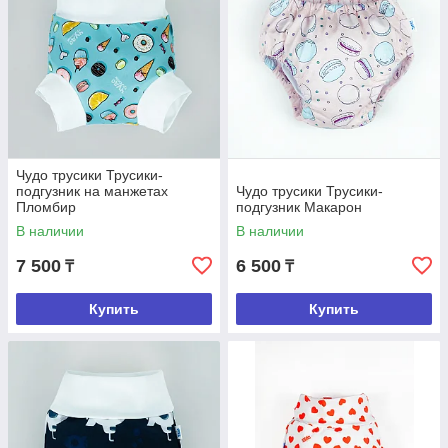
Чудо трусики Трусики-
подгузник на манжетах
Чудо трусики Трусики-
Пломбир
подгузник Макарон
В наличии
В наличии
7 500
6 500
₸
₸
Купить
Купить