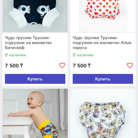
Чудо трусики Трусики-
Чудо трусики Трусики-
подгузник на манжетах
подгузник на манжетах Алые
Батискаф
паруса
В наличии
В наличии
7 500
7 500
₸
₸
Купить
Купить