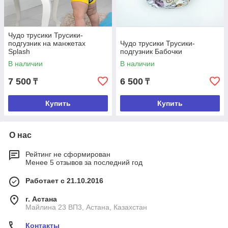
Чудо трусики Трусики-
подгузник на манжетах
Чудо трусики Трусики-
Splash
подгузник Бабочки
В наличии
В наличии
7 500
6 500
₸
₸
Купить
Купить
О нас
Рейтинг не сформирован
Менее 5 отзывов за последний год
Работает с 21.10.2016
г. Астана
Майлина 23 ВП3, Астана, Казахстан
Контакты