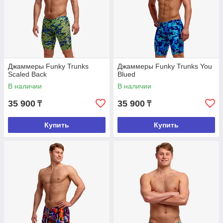
Джаммеры Funky Trunks
Джаммеры Funky Trunks You
Scaled Back
Blued
В наличии
В наличии
35 900
35 900
₸
₸
Купить
Купить