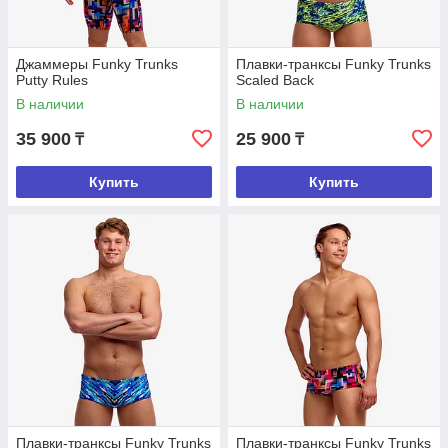
Джаммеры Funky Trunks
Плавки-транксы Funky Trunks
Putty Rules
Scaled Back
В наличии
В наличии
35 900
25 900
₸
₸
Купить
Купить
Плавки-транксы Funky Trunks
Плавки-транксы Funky Trunks