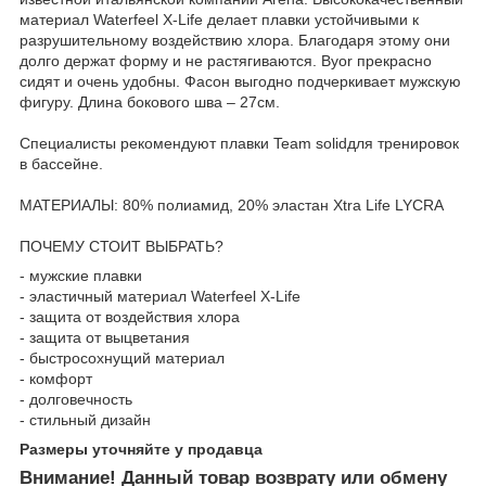
материал Waterfeel X-Life делает плавки устойчивыми к
разрушительному воздействию хлора. Благодаря этому они
долго держат форму и не растягиваются. Byor прекрасно
сидят и очень удобны. Фасон выгодно подчеркивает мужскую
фигуру. Длина бокового шва – 27см.
Специалисты рекомендуют плавки Team solidдля тренировок
в бассейне.
МАТЕРИАЛЫ: 80% полиамид, 20% эластан Xtra Life LYCRA
ПОЧЕМУ СТОИТ ВЫБРАТЬ?
- мужские плавки
- эластичный материал Waterfeel X-Life
- защита от воздействия хлора
- защита от выцветания
- быстросохнущий материал
- комфорт
- долговечность
- стильный дизайн
Размеры уточняйте у продавца
Внимание! Данный товар возврату или обмену