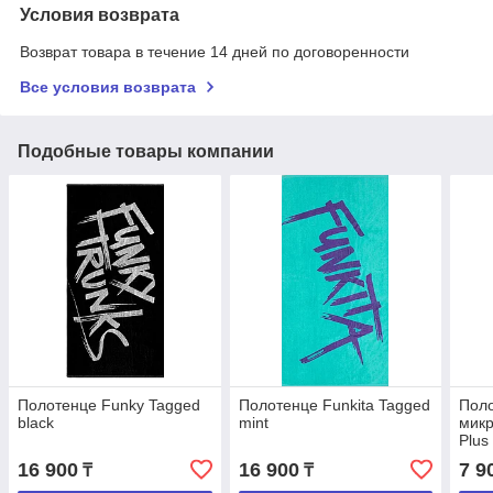
Условия возврата
Возврат товара в течение 14 дней по договоренности
Все условия возврата
Подобные товары компании
Полотенце Funky Tagged
Полотенце Funkita Tagged
Поло
black
mint
мик
Plus
blue
16 900
16 900
7 9
₸
₸