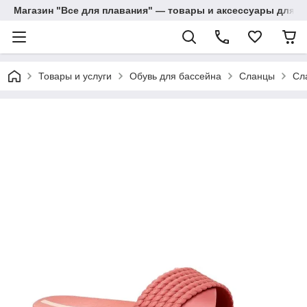
Магазин "Все для плавания" — товары и аксессуары для п
Товары и услуги
Обувь для бассейна
Сланцы
Сл