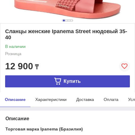
Сланцы женские Ipanema Street нюдовый 35-
40
В наличии
Розница
12 900
₸
Купить
Описание
Характеристики
Доставка
Оплата
Усл
Описание
Торговая марка Ipanema (Бразилия)