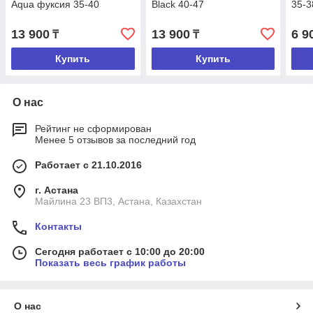
Aqua фуксия 35-40
Black 40-47
35-3
13 900
13 900
6 9
₸
₸
Купить
Купить
О нас
Рейтинг не сформирован
Менее 5 отзывов за последний год
Работает с 21.10.2016
г. Астана
Майлина 23 ВП3, Астана, Казахстан
Контакты
Сегодня работает с 10:00 до 20:00
Показать весь график работы
О нас