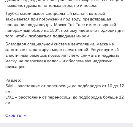
позволяет дышать не только ртом, но и носом.
Трубка маски имеет специальный клапан, который
закрывается при погружении под воду, предотвращая
попадание воды внутрь. Маска Full Face имеет широкий
панорамный обзор на 180°, поэтому идеально подходит для
того, чтобы любоваться подводным миром.
Благодаря специальной системе вентиляции, маска не
запотевает, гарантируя море впечатлений. Регулируемый
эластичный ремешок позволяет легко снимать и надевать
маску, не повреждая волосы и обеспечивая надежную
фиксацию.
Размер:
S/M – расстояние от переносицы до подбородка от 10 до 12
см;
L/XL – расстояние от переносицы до подбородка больше 12
см.
Скрыть