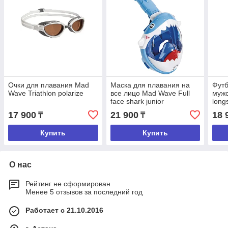
Очки для плавания Mad
Маска для плавания на
Футб
Wave Triathlon polarize
все лицо Mad Wave Full
мужс
face shark junior
long
17 900
21 900
18 
₸
₸
Купить
Купить
О нас
Рейтинг не сформирован
Менее 5 отзывов за последний год
Работает с 21.10.2016