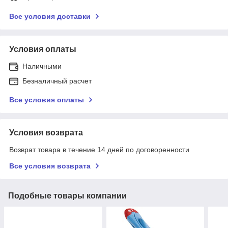
Все условия доставки
Условия оплаты
Наличными
Безналичный расчет
Все условия оплаты
Условия возврата
Возврат товара в течение 14 дней по договоренности
Все условия возврата
Подобные товары компании