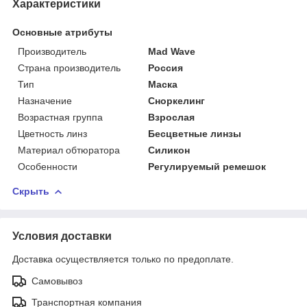
Характеристики
Основные атрибуты
Производитель
Mad Wave
Страна производитель
Россия
Тип
Маска
Назначение
Сноркелинг
Возрастная группа
Взрослая
Цветность линз
Бесцветные линзы
Материал обтюратора
Силикон
Особенности
Регулируемый ремешок
Скрыть
Условия доставки
Доставка осуществляется только по предоплате.
Самовывоз
Транспортная компания