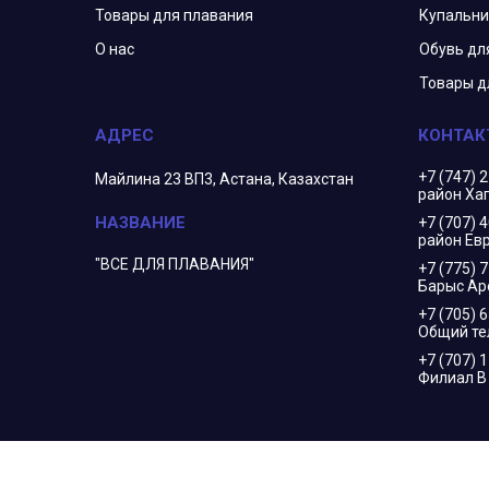
Товары для плавания
Купальни
О нас
Обувь дл
Товары д
+7 (747) 
Майлина 23 ВП3, Астана, Казахстан
район Ха
+7 (707) 
район Евр
"ВСЕ ДЛЯ ПЛАВАНИЯ"
+7 (775) 
Барыс Ар
+7 (705) 
Общий т
+7 (707) 
Филиал 