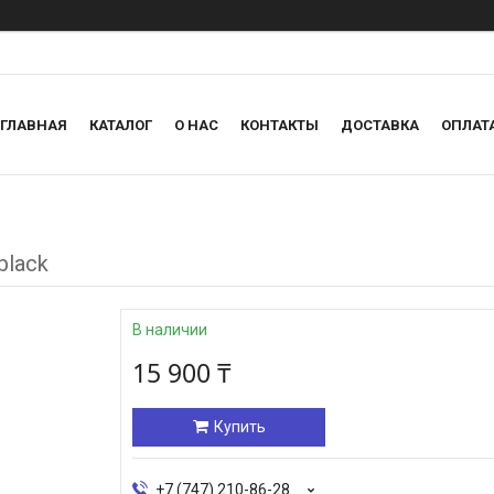
ГЛАВНАЯ
КАТАЛОГ
О НАС
КОНТАКТЫ
ДОСТАВКА
ОПЛАТ
black
В наличии
15 900 ₸
Купить
+7 (747) 210-86-28