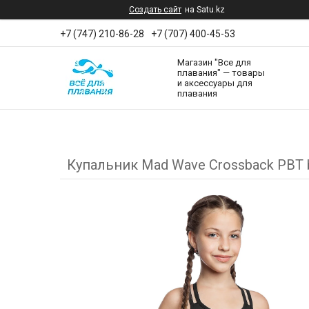
Создать сайт
на Satu.kz
+7 (747) 210-86-28
+7 (707) 400-45-53
Магазин "Все для
плавания" — товары
и аксессуары для
плавания
Купальник Mad Wave Crossback PBT 