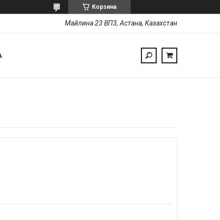
Корзина
Майлина 23 ВП3, Астана, Казахстан
А