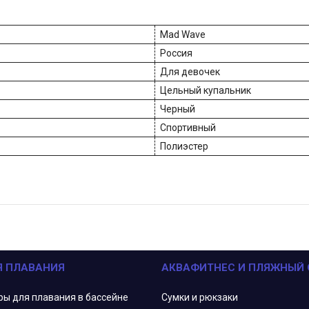
Mad Wave
Россия
Для девочек
Цельный купальник
Черный
Спортивный
Полиэстер
Я ПЛАВАНИЯ
АКВАФИТНЕС И ПЛЯЖНЫЙ
ры для плавания в бассейне
Сумки и рюкзаки