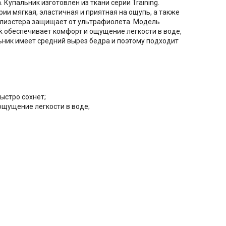
Купальник изготовлен из ткани серии Training.
рии мягкая, эластичная и приятная на ощупь, а также
 полиэстера защищает от ультрафиолета. Модель
k обеспечивает комфорт и ощущение легкости в воде,
ьник имеет средний вырез бедра и поэтому подходит
ыстро сохнет;
ощущение легкости в воде;