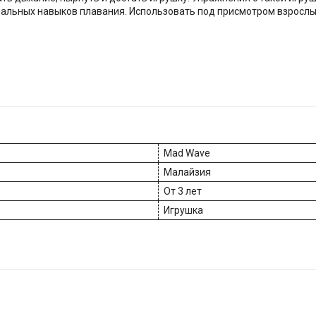
чальных навыков плавания. Использовать под присмотром взрослы
Mad Wave
Малайзия
От 3 лет
Игрушка