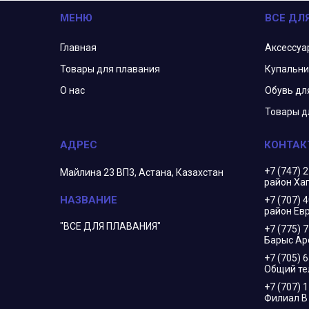
МЕНЮ
ВСЕ ДЛ
Главная
Аксессуа
Товары для плавания
Купальни
О нас
Обувь дл
Товары д
+7 (747) 
Майлина 23 ВП3, Астана, Казахстан
район Ха
+7 (707) 
район Евр
"ВСЕ ДЛЯ ПЛАВАНИЯ"
+7 (775) 
Барыс Ар
+7 (705) 
Общий т
+7 (707) 
Филиал 