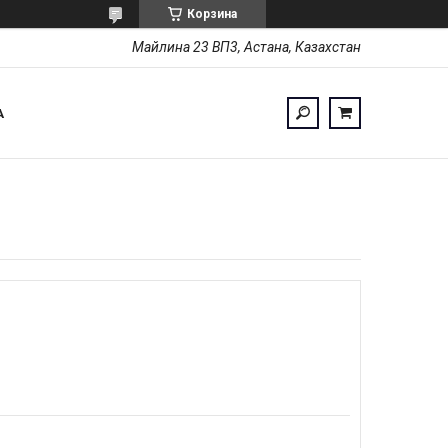
Корзина
Майлина 23 ВП3, Астана, Казахстан
А