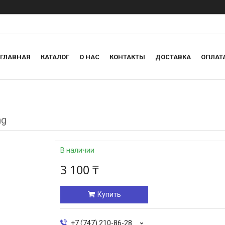
ГЛАВНАЯ
КАТАЛОГ
О НАС
КОНТАКТЫ
ДОСТАВКА
ОПЛАТ
ng
В наличии
3 100 ₸
Купить
+7 (747) 210-86-28