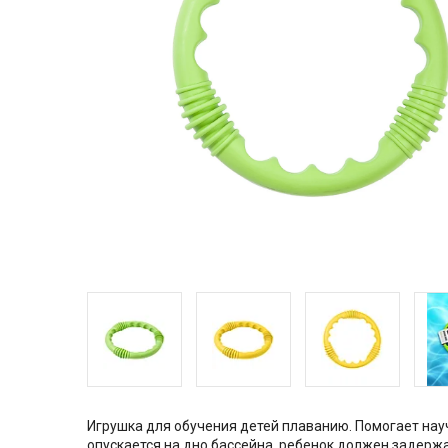
Игрушка для обучения детей плаванию. Помогает науч
опускается на дно бассейна, ребенок должен задерж