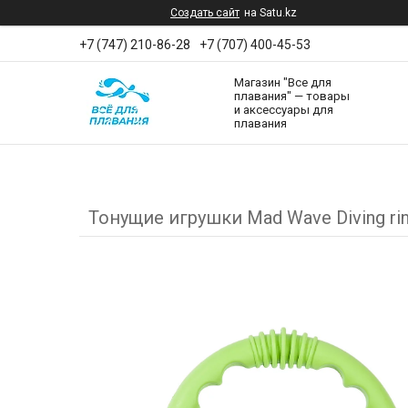
Создать сайт
на Satu.kz
+7 (747) 210-86-28
+7 (707) 400-45-53
Магазин "Все для
плавания" — товары
и аксессуары для
плавания
Тонущие игрушки Mad Wave Diving ri