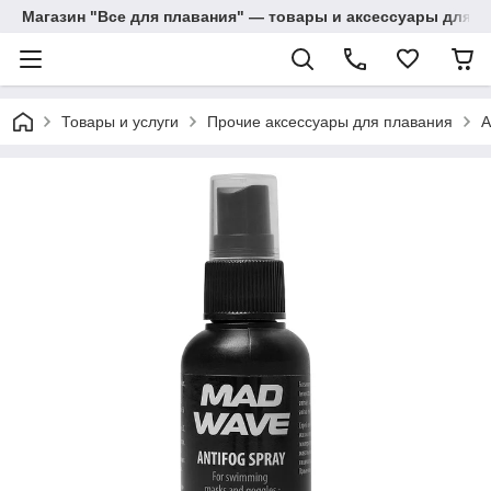
Магазин "Все для плавания" — товары и аксессуары для п
Товары и услуги
Прочие аксессуары для плавания
А