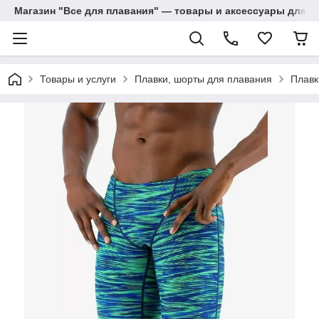
Магазин "Все для плавания" — товары и аксессуары для п
Товары и услуги
Плавки, шорты для плавания
Плавк