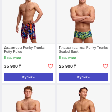
Джаммеры Funky Trunks
Плавки-транксы Funky Trunks
Putty Rules
Scaled Back
В наличии
В наличии
35 900
25 900
₸
₸
Купить
Купить