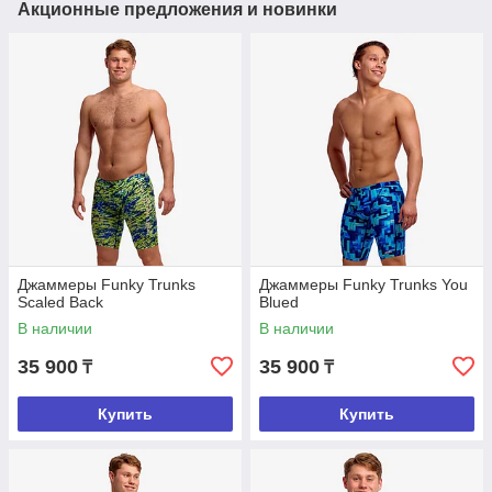
Акционные предложения и новинки
Джаммеры Funky Trunks
Джаммеры Funky Trunks You
Scaled Back
Blued
В наличии
В наличии
35 900
35 900
₸
₸
Купить
Купить