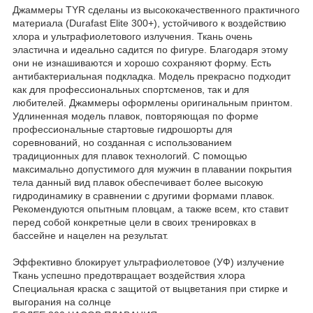
Джаммеры TYR сделаны из высококачественного практичного
материала (Durafast Elite 300+), устойчивого к воздействию
хлора и ультрафиолетового излучения. Ткань очень
эластична и идеально садится по фигуре. Благодаря этому
они не изнашиваются и хорошо сохраняют форму. Есть
антибактериальная подкладка. Модель прекрасно подходит
как для профессиональных спортсменов, так и для
любителей. Джаммеры оформлены оригинальным принтом.
Удлиненная модель плавок, повторяющая по форме
профессиональные стартовые гидрошорты для
соревнований, но созданная с использованием
традиционных для плавок технологий. С помощью
максимально допустимого для мужчин в плавании покрытия
тела данный вид плавок обеспечивает более высокую
гидродинамику в сравнении с другими формами плавок.
Рекомендуются опытным пловцам, а также всем, кто ставит
перед собой конкретные цели в своих тренировках в
бассейне и нацелен на результат.
Эффективно блокирует ультрафиолетовое (УФ) излучение
Ткань успешно предотвращает воздействия хлора
Специальная краска с защитой от выцветания при стирке и
выгорания на солнце