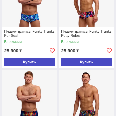
Плавки-транксы Funky Trunks
Плавки-транксы Funky Trunks
Fur Seal
Putty Rules
В наличии
В наличии
25 900
25 900
₸
₸
Купить
Купить