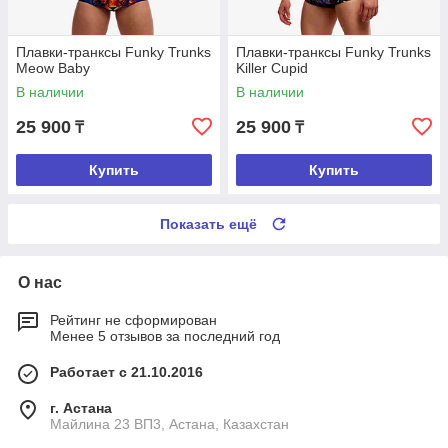
Плавки-транксы Funky Trunks
Плавки-транксы Funky Trunks
Meow Baby
Killer Cupid
В наличии
В наличии
25 900
25 900
₸
₸
Купить
Купить
Показать ещё
О нас
Рейтинг не сформирован
Менее 5 отзывов за последний год
Работает с 21.10.2016
г. Астана
Майлина 23 ВП3, Астана, Казахстан