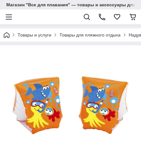
Магазин "Все для плавания" — товары и аксессуары для п
Товары и услуги
Товары для пляжного отдыха
Надув