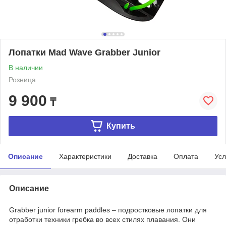
Лопатки Mad Wave Grabber Junior
В наличии
Розница
9 900
₸
Купить
Описание
Характеристики
Доставка
Оплата
Усл
Описание
Grabber junior forearm paddles – подростковые лопатки для
отработки техники гребка во всех стилях плавания. Они