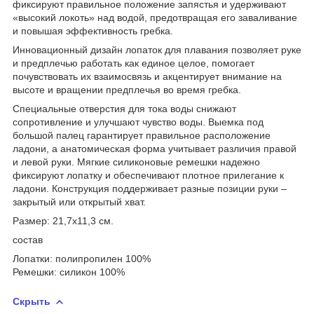
фиксируют правильное положение запястья и удерживают
«высокий локоть» над водой, предотвращая его заваливание
и повышая эффективность гребка.
Инновационный дизайн лопаток для плавания позволяет руке
и предплечью работать как единое целое, помогает
почувствовать их взаимосвязь и акцентирует внимание на
высоте и вращении предплечья во время гребка.
Специальные отверстия для тока воды снижают
сопротивление и улучшают чувство воды. Выемка под
большой палец гарантирует правильное расположение
ладони, а анатомическая форма учитывает различия правой
и левой руки. Мягкие силиконовые ремешки надежно
фиксируют лопатку и обеспечивают плотное прилегание к
ладони. Конструкция поддерживает разные позиции руки –
закрытый или открытый хват.
Размер: 21,7х11,3 см.
состав
Лопатки: полипропилен 100%
Ремешки: силикон 100%
Скрыть