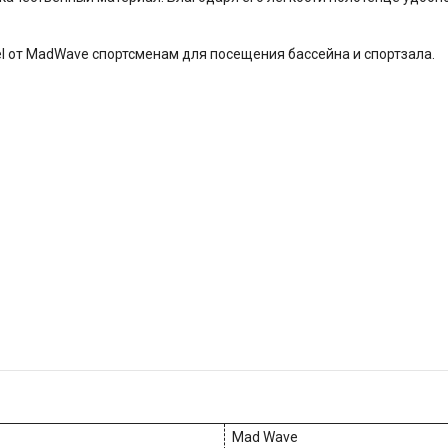
l от MadWave спортсменам для посещения бассейна и спортзала.
Mad Wave