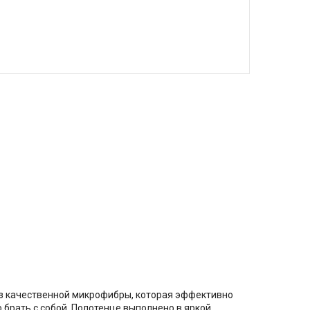
 из качественной микрофибры, которая эффективно
 брать с собой. Полотенце выполнено в яркой