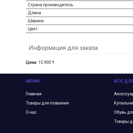
Страна производитель
Длина
Ширина
Цвет
Информация для заказа
Цена:
15 900 ₸
МЕНЮ
ВСЕ ДЛ
Главная
Аксессуа
Товары для плавания
Купальни
О нас
Обувь дл
Товары д