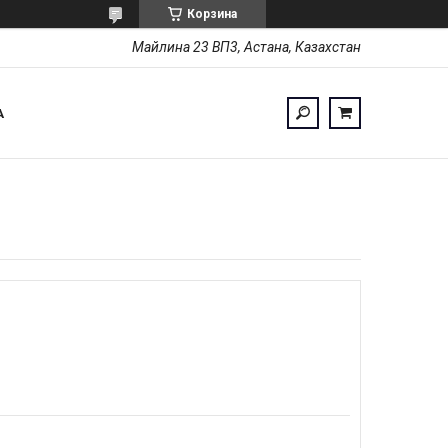
Корзина
Майлина 23 ВП3, Астана, Казахстан
А