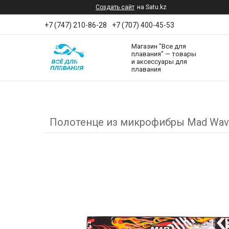
Создать сайт
на Satu.kz
+7 (747) 210-86-28
+7 (707) 400-45-53
Магазин "Все для
плавания" — товары
и аксессуары для
плавания
Полотенце из микрофибры Mad Wave M