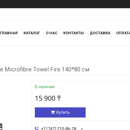
ГЛАВНАЯ
КАТАЛОГ
О НАС
КОНТАКТЫ
ДОСТАВКА
ОПЛАТ
icrofibre Towel Fire 140*80 см
В наличии
15 900 ₸
Купить
+7 (747) 210-86-28