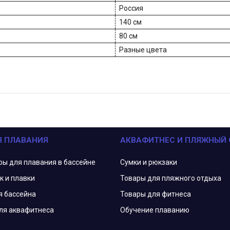
Россия
140 см
80 см
Разные цвета
Я ПЛАВАНИЯ
АКВАФИТНЕС И ПЛЯЖНЫЙ
ры для плавания в бассейне
Сумки и рюкзаки
к и плавки
Товары для пляжного отдыха
я бассейна
Товары для фитнеса
ля аквафитнеса
Обучение плаванию