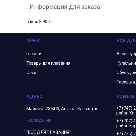
Информация для заказа
Цена:
8 900 ₸
МЕНЮ
ВСЕ ДЛ
Главная
Аксессуа
Товары для плавания
Купальни
О нас
Обувь дл
Товары д
+7 (747) 
Майлина 23 ВП3, Астана, Казахстан
район Ха
+7 (707) 
район Евр
"ВСЕ ДЛЯ ПЛАВАНИЯ"
+7 (775) 