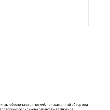
линзы обеспечивают четкий, неискаженный обзор под
оаллергенного силикона гарантирует плотное