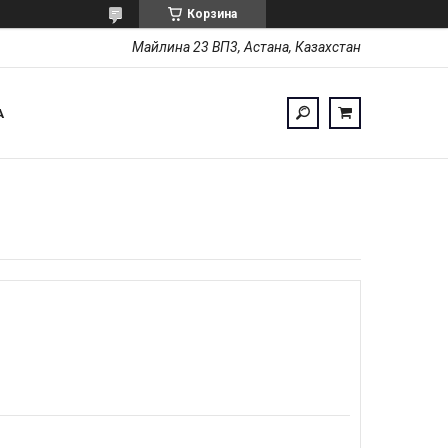
Корзина
Майлина 23 ВП3, Астана, Казахстан
А