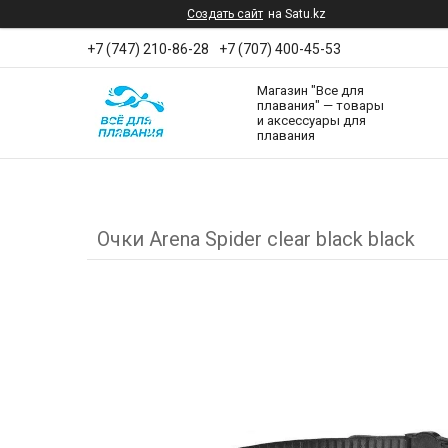
Создать сайт
на Satu.kz
+7 (747) 210-86-28
+7 (707) 400-45-53
Магазин "Все для
плавания" — товары
и аксессуары для
плавания
Очки Arena Spider clear black black