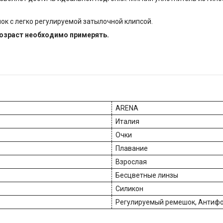
 с легко регулируемой затылочной клипсой.
возраст необходимо примерять.
ARENA
Италия
Очки
Плавание
Взрослая
Бесцветные линзы
Силикон
Регулируемый ремешок, Антиф