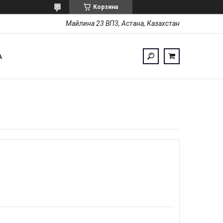
Корзина
Майлина 23 ВП3, Астана, Казахстан
А