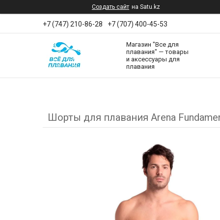
Создать сайт
на Satu.kz
+7 (747) 210-86-28
+7 (707) 400-45-53
Магазин "Все для
плавания" — товары
и аксессуары для
плавания
Шорты для плавания Arena Fundament