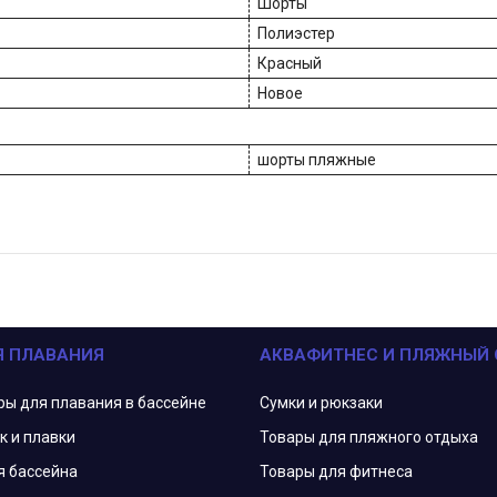
Шорты
Полиэстер
Красный
Новое
шорты пляжные
Я ПЛАВАНИЯ
АКВАФИТНЕС И ПЛЯЖНЫЙ
ры для плавания в бассейне
Сумки и рюкзаки
к и плавки
Товары для пляжного отдыха
я бассейна
Товары для фитнеса