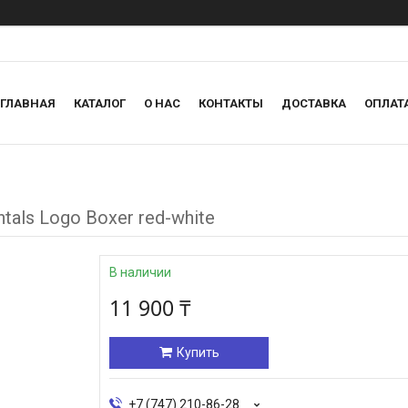
ГЛАВНАЯ
КАТАЛОГ
О НАС
КОНТАКТЫ
ДОСТАВКА
ОПЛАТ
als Logo Boxer red-white
В наличии
11 900 ₸
Купить
+7 (747) 210-86-28