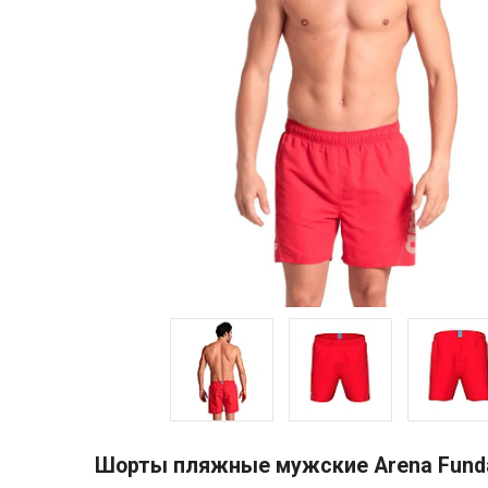
Шорты пляжные мужские Arena Fund