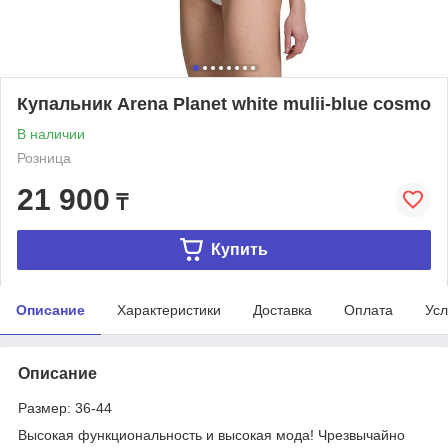
Купальник Arena Planet white mulii-blue cosmo
В наличии
Розница
21 900
₸
Купить
Описание
Характеристики
Доставка
Оплата
Усл
Описание
Размер: 36-44
Высокая функциональность и высокая мода! Чрезвычайно