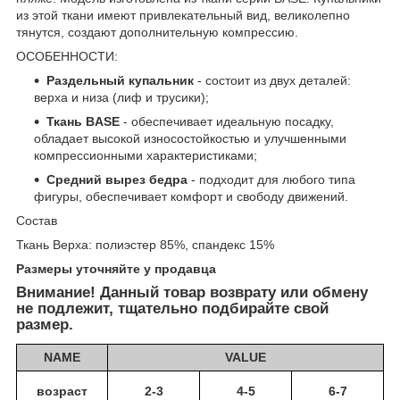
из этой ткани имеют привлекательный вид, великолепно
тянутся, создают дополнительную компрессию.
ОСОБЕННОСТИ:
Раздельный купальник
- состоит из двух деталей:
верха и низа (лиф и трусики);
Ткань BASE
- обеспечивает идеальную посадку,
обладает высокой износостойкостью и улучшенными
компрессионными характеристиками;
Средний вырез бедра
- подходит для любого типа
фигуры, обеспечивает комфорт и свободу движений.
Состав
Ткань Верха: полиэстер 85%, спандекс 15%
Размеры уточняйте у продавца
Внимание! Данный товар возврату или обмену
не подлежит, тщательно подбирайте свой
размер.
NAME
VALUE
возраст
2-3
4-5
6-7