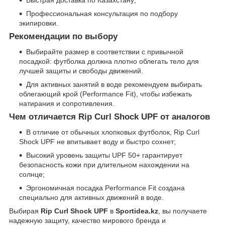
Быстрая доставка по Казахстану;
Профессиональная консультация по подбору
экипировки.
Рекомендации по выбору
Выбирайте размер в соответствии с привычной
посадкой: футболка должна плотно облегать тело для
лучшей защиты и свободы движений.
Для активных занятий в воде рекомендуем выбирать
облегающий крой (Performance Fit), чтобы избежать
натирания и сопротивления.
Чем отличается Rip Curl Shock UPF от аналогов
В отличие от обычных хлопковых футболок, Rip Curl
Shock UPF не впитывает воду и быстро сохнет;
Высокий уровень защиты UPF 50+ гарантирует
безопасность кожи при длительном нахождении на
солнце;
Эргономичная посадка Performance Fit создана
специально для активных движений в воде.
Выбирая
Rip Curl Shock UPF
в
Sportidea.kz
, вы получаете
надежную защиту, качество мирового бренда и