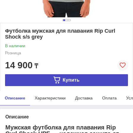
Футболка мужская для плавания Rip Curl
Shock s/s grey
В наличии
Розница
14 900
₸
Купить
Описание
Характеристики
Доставка
Оплата
Усл
Описание
Мужская футболка для плавания Rip