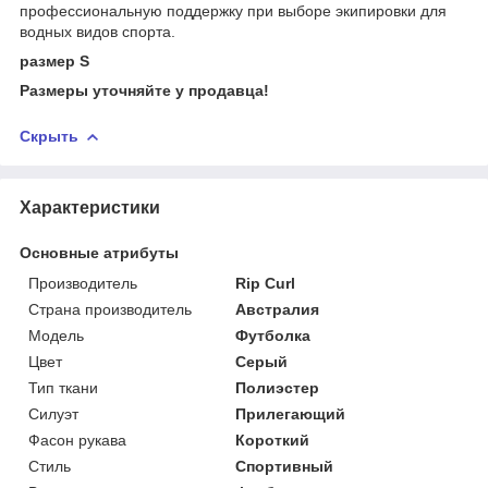
профессиональную поддержку при выборе экипировки для
водных видов спорта.
размер S
Размеры уточняйте у продавца!
Скрыть
Характеристики
Основные атрибуты
Производитель
Rip Curl
Страна производитель
Австралия
Мoдель
Футболка
Цвет
Серый
Тип ткани
Полиэстер
Силуэт
Прилегающий
Фасон рукава
Короткий
Стиль
Спортивный