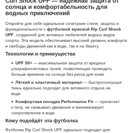
Curl Shock UPF — надежная защита от
солнца и комфортабельность для
водных приключений
Откройте для себя идеальное сочетание стиля, защиты и
функциональности с
футболкой мужской Rip Curl Shock
UPF
, созданной для активных любителей водных видов
спорта. Эта модель обеспечивает высокий уровень комфорта
и свободы движений как в воде, так и на берегу.
Технологии и преимущества
UPF 50+
— максимальная защита от вредных
ультрафиолетовых лучей, позволяющая проводить
больше времени на солнце без риска для кожи.
Лёгкий и эластичный материал
— быстросохнущая
ткань идеально подходит для активного отдыха на
воде.
Комфортная посадка Performance Fit
— прилегает
к телу, не сковывает движения и минимизирует
сопротивление в воде.
Кому подойдёт эта футболка
Футболка Rip Curl Shock UPF идеально подходит для: