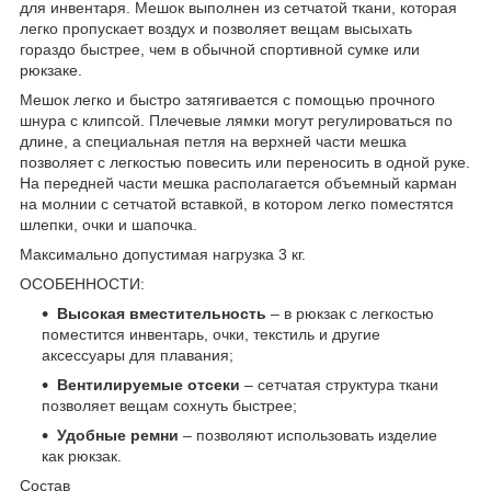
для инвентаря. Мешок выполнен из сетчатой ткани, которая
легко пропускает воздух и позволяет вещам высыхать
гораздо быстрее, чем в обычной спортивной сумке или
рюкзаке.
Мешок легко и быстро затягивается с помощью прочного
шнура с клипсой. Плечевые лямки могут регулироваться по
длине, а специальная петля на верхней части мешка
позволяет с легкостью повесить или переносить в одной руке.
На передней части мешка располагается объемный карман
на молнии с сетчатой вставкой, в котором легко поместятся
шлепки, очки и шапочка.
Максимально допустимая нагрузка 3 кг.
ОСОБЕННОСТИ:
Высокая вместительность
– в рюкзак с легкостью
поместится инвентарь, очки, текстиль и другие
аксессуары для плавания;
Вентилируемые отсеки
– сетчатая структура ткани
позволяет вещам сохнуть быстрее;
Удобные ремни
– позволяют использовать изделие
как рюкзак.
Состав