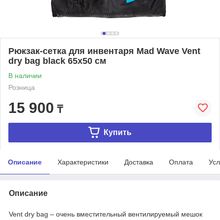
Рюкзак-сетка для инвентаря Mad Wave Vent
dry bag black 65х50 см
В наличии
Розница
15 900
₸
Купить
Описание
Характеристики
Доставка
Оплата
Усл
Описание
Vent dry bag – очень вместительный вентилируемый мешок