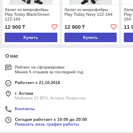
Халат из микрофибры
Халат из микрофибры
Хал
Play Today Black/Green
Play Today Navy 122-164
Play
122-164
164
12 900
12 900
11 
₸
₸
Купить
Купить
О нас
Рейтинг не сформирован
Менее 5 отзывов за последний год
Работает с 21.10.2016
г. Астана
Майлина 23 ВП3, Астана, Казахстан
Контакты
Сегодня работает с 10:00 до 20:00
Показать весь график работы