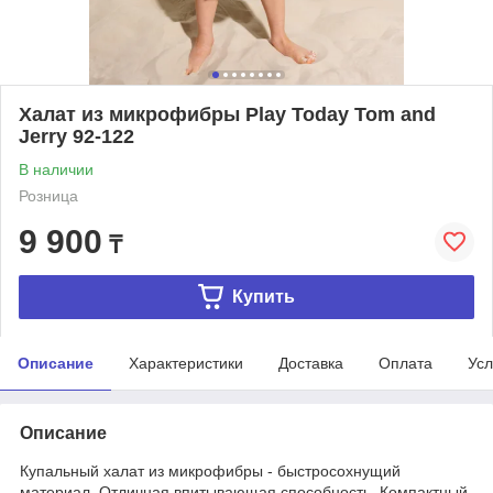
Халат из микрофибры Play Today Tom and
Jerry 92-122
В наличии
Розница
9 900
₸
Купить
Описание
Характеристики
Доставка
Оплата
Усл
Описание
Купальный халат из микрофибры - быстросохнущий
материал. Отличная впитывающая способность. Компактный