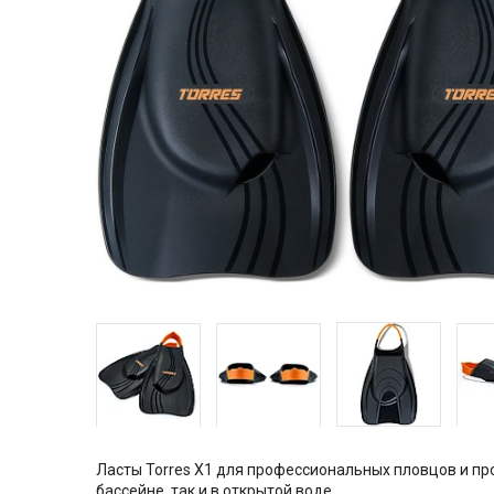
Ласты Torres X1 для профессиональных пловцов и пр
бассейне, так и в открытой воде.