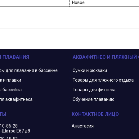
Новое
Я ПЛАВАНИЯ
АКВАФИТНЕС И ПЛЯЖНЫЙ
ры для плавания в бассейне
Сумки и рюкзаки
к и плавки
Товары для пляжного отдыха
я бассейна
Товары для фитнеса
ля аквафитнеса
Обучение плаванию
210-86-28
Анастасия
г-Шатра Е67 д8