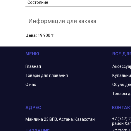
Состояние
Информация для заказа
Цена:
19 900 ₸
МЕНЮ
ВСЕ ДЛ
Главная
Аксессуа
Товары для плавания
Купальни
О нас
Обувь дл
Товары д
+7 (747) 
Майлина 23 ВП3, Астана, Казахстан
район Ха