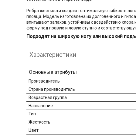
Ребра жесткости создают оптимальную гибкость лопа
пловца. Модель изготовлена из долговечного и гипоа
впитывают запахов, устойчивы к воздействию хлора 
форму под правую и левую ступню и соответствующую
Подходят на широкую ногу или высокий подъ
Характеристики
Основные атрибуты
Производитель
Страна производитель
Возрастная группа
Назначение
Тип
Жесткость
Цвет