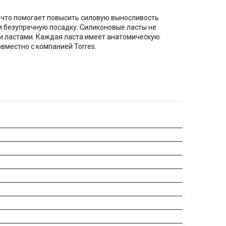
 что помогает повысить силовую выносливость
и безупречную посадку. Силиконовые ласты не
ми ластами. Каждая ласта имеет анатомическую
вместно с компанией Torres.