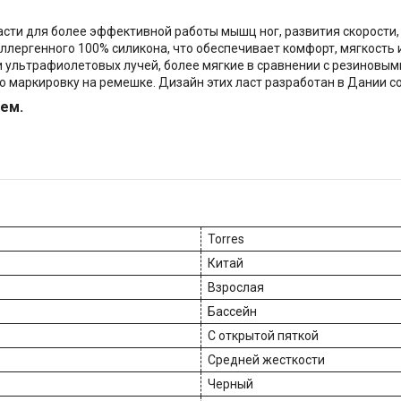
сти для более эффективной работы мышц ног, развития скорости,
ллергенного 100% силикона, что обеспечивает комфорт, мягкость 
и ультрафиолетовых лучей, более мягкие в сравнении с резиновы
 маркировку на ремешке. Дизайн этих ласт разработан в Дании со
ем.
Torres
Китай
Взрослая
Бассейн
С открытой пяткой
Средней жесткости
Черный