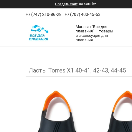
Создать сайт
на Satu.kz
+7 (747) 210-86-28
+7 (707) 400-45-53
Магазин "Все для
плавания" — товары
и аксессуары для
плавания
Ласты Torres X1 40-41, 42-43, 44-45