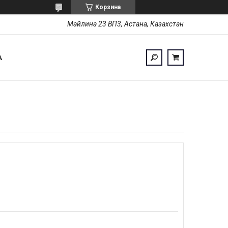
Корзина
Майлина 23 ВП3, Астана, Казахстан
А