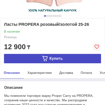
Ласты PROPERA розовый/золотой 25-26
В наличии
Розница
12 900
₸
Купить
Описание
Характеристики
Доставка
Оплата
Усл
Описание
Мы поменяли торговую марку Proper Carry на PROPERA,
сохранив наши ценности и качество. Мы распродаем
коллекцию 2023 года под старым наименованием и