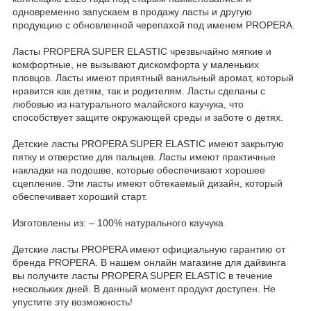
одновременно запускаем в продажу ласты и другую
продукцию с обновленной черепахой под именем PROPERA.
Ласты PROPERA SUPER ELASTIC чрезвычайно мягкие и
комфортные, не вызывают дискомфорта у маленьких
пловцов. Ласты имеют приятный ванильный аромат, который
нравится как детям, так и родителям. Ласты сделаны с
любовью из натурального малайского каучука, что
способствует защите окружающей среды и заботе о детях.
Детские ласты PROPERA SUPER ELASTIC имеют закрытую
пятку и отверстие для пальцев. Ласты имеют практичные
накладки на подошве, которые обеспечивают хорошее
сцепление. Эти ласты имеют обтекаемый дизайн, который
обеспечивает хороший старт.
Изготовлены из: – 100% натурального каучука
Детские ласты PROPERA имеют официальную гарантию от
бренда PROPERA. В нашем онлайн магазине для дайвинга
вы получите ласты PROPERA SUPER ELASTIC в течение
нескольких дней. В данный момент продукт доступен. Не
упустите эту возможность!