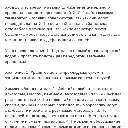
Уход до и во время плавания 1. Избегайте длительного
хранения ласт на концах лопастей. 2. Избегайте высоких
температур и горячих поверхностей, так как они могут
повредить ласты. 3. Не оставляйте ласты в багажнике
автомобиля в жаркие дни, так как температура внутри
багажника может превышать допустимые значения для ласт,
что может привести к деформации лопастей.
Уход после плавания 1. Тщательно промойте ласты пресной
водой и протрите полотенцем перед окончательным
хранением.
Хранение: 1. Храните ласты в прохладном, сухом и
защищенном месте, вдали от прямых солнечных лучей.
Химикаты/растворители: 1. Избегайте любого контакта с
алкоголем, маслом, бензином, аэрозолями или химическими
растворителями. 2. Не подвергайте части ласт аэрозольным
спреям, так как некоторые пропелленты в аэрозолях могут
атаковать или разлагать резиновые материалы. 3. Не
используйте алкоголь, растворители или нефтепродукты для
очистки или смазки частей ласт. 4. Не храните оборудование
рядом с маслом, бензином, химикатами или растворителями.