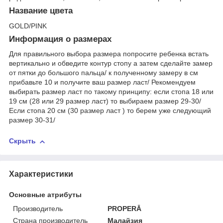
Название цвета
GOLD/PINK
Информация о размерах
Для правильного выбора размера попросите ребенка встать
вертикально и обведите контур стопу а затем сделайте замер
от пятки до большого пальца/ к полученному замеру в см
прибавьте 10 и получите ваш размер ласт/ Рекомендуем
выбирать размер ласт по такому принципу: если стопа 18 или
19 см (28 или 29 размер ласт) то выбираем размер 29-30/
Если стопа 20 см (30 размер ласт ) то берем уже следующий
размер 30-31/
Скрыть
Характеристики
Основные атрибуты
Производитель
PROPERĀ
Страна производитель
Малайзия