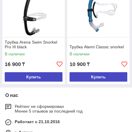
Tрубка Arena Swim Snorkel
Pro III black
Трубка Atemi Classic snorkel
В наличии
В наличии
16 900
10 900
₸
₸
Купить
Купить
О нас
Рейтинг не сформирован
Менее 5 отзывов за последний год
Работает с 21.10.2016