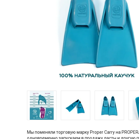
Мы поменяли торговую марку Proper Carry на PROPER
одновременно запускаем в продажу ласты и другую 