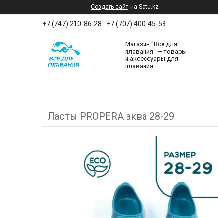
Создать сайт
на Satu.kz
+7 (747) 210-86-28
+7 (707) 400-45-53
Магазин "Все для
плавания" — товары
и аксессуары для
плавания
Ласты PROPERA аква 28-29