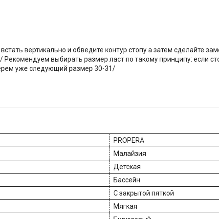
стать вертикально и обведите контур стопу а затем сделайте зам
/ Рекомендуем выбирать размер ласт по такому принципу: если сто
 берем уже следующий размер 30-31/
PROPERĀ
Малайзия
Детская
Бассейн
С закрытой пяткой
Мягкая