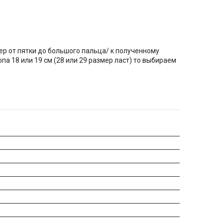
ер от пятки до большого пальца/ к полученному
па 18 или 19 см (28 или 29 размер ласт) то выбираем