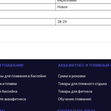
Бирюзовый
Новое
28-29
Я ПЛАВАНИЯ
АКВАФИТНЕС И ПЛЯЖНЫЙ
ры для плавания в бассейне
Сумки и рюкзаки
к и плавки
Товары для пляжного отдыха
я бассейна
Товары для фитнеса
ля аквафитнеса
Обучение плаванию