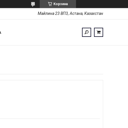
Корзина
Майлина 23 ВП3, Астана, Казахстан
А