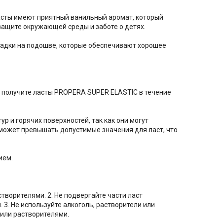
асты имеют приятный ванильный аромат, который
 защите окружающей среды и заботе о детях.
ладки на подошве, которые обеспечивают хорошее
 получите ласты PROPERA SUPER ELASTIC в течение
ур и горячих поверхностей, так как они могут
а может превышать допустимые значения для ласт, что
ием.
творителями. 2. Не подвергайте части ласт
3. Не используйте алкоголь, растворители или
 или растворителями.