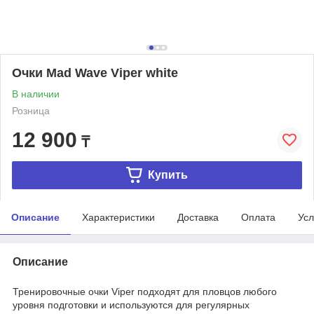
Очки Mad Wave Viper white
В наличии
Розница
12 900
₸
Купить
Описание
Характеристики
Доставка
Оплата
Усл
Описание
Тренировочные очки Viper подходят для пловцов любого
уровня подготовки и используются для регулярных