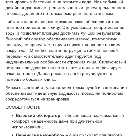
тренировок в бассейне и на открытой воде. Их необычный
дизайн подчеркивает решительность и целеустремленность
пловца, делая его не только быстрым, но и стильным.
Гибкая и эластичная конструкция очков обеспечивает их
плотное прилегание к лицу. Это уменьшает сопротивление
воды и позволяет пловцам достигать лучших результатов.
Высокий обтюратор обеспечивает мягкую, комфортную
посадку, не пропускает воду и снижает давление на кожу
вокруг глаз. Моноблочная конструкция с гибкой носовой
перемычкой самостоятельно адаптируется под
индивидуальные особенности строения лица. Силиконовый
ремешок раздваивается на затылке и надежно фиксирует
очки на голове. Длина ремешка легко регулируется с
помощью боковых клипс.
Линзы с защитой от ультрафиолетовых лучей и запотевания
обеспечивают идеальную видимость, позволяя полностью
сосредоточиться на тренировке.
ОСОБЕННОСТИ:
Высокий обтюратор
– обеспечивает максимальный
комфорт и надежность даже при длительном
использовании;
Переносица моноблок
– очки подходят для любого