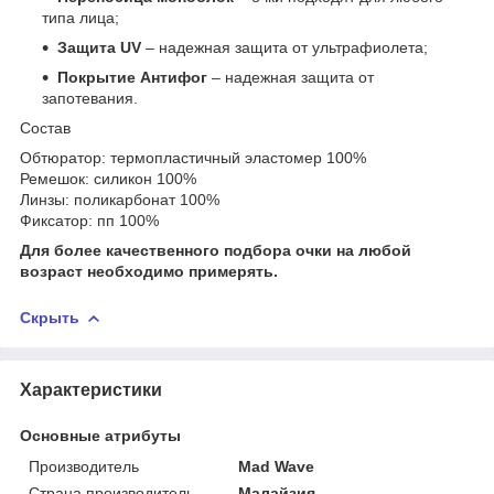
типа лица;
Защита UV
– надежная защита от ультрафиолета;
Покрытие Антифог
– надежная защита от
запотевания.
Состав
Обтюратор: термопластичный эластомер 100%
Ремешок: силикон 100%
Линзы: поликарбонат 100%
Фиксатор: пп 100%
Для более качественного подбора очки на любой
возраст необходимо примерять.
Скрыть
Характеристики
Основные атрибуты
Производитель
Mad Wave
Страна производитель
Малайзия