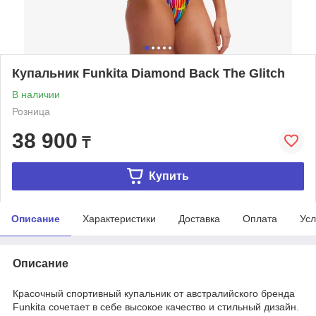
Купальник Funkitа Diamond Back The Glitch
В наличии
Розница
38 900
₸
Купить
Описание
Характеристики
Доставка
Оплата
Усл
Описание
Красочный спортивный купальник от австралийского бренда
Funkita сочетает в себе высокое качество и стильный дизайн.