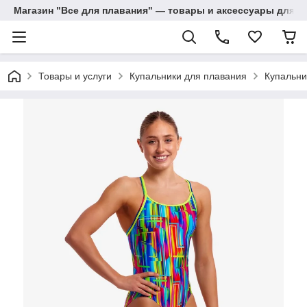
Магазин "Все для плавания" — товары и аксессуары для п
Товары и услуги
Купальники для плавания
Купальни