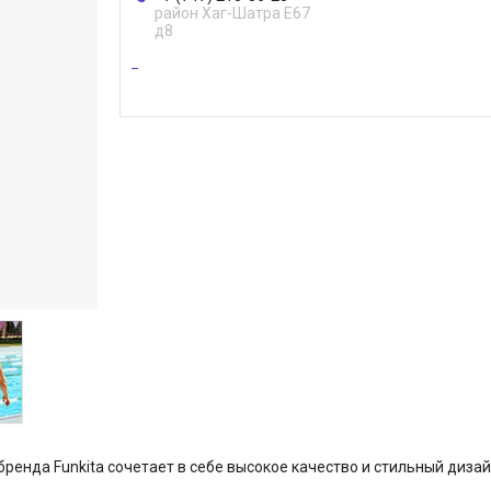
район Хаг-Шатра Е67
д8
ренда Funkita сочетает в себе высокое качество и стильный дизай