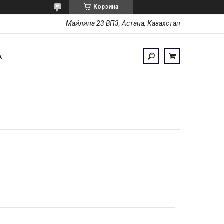
Корзина
Майлина 23 ВП3, Астана, Казахстан
А