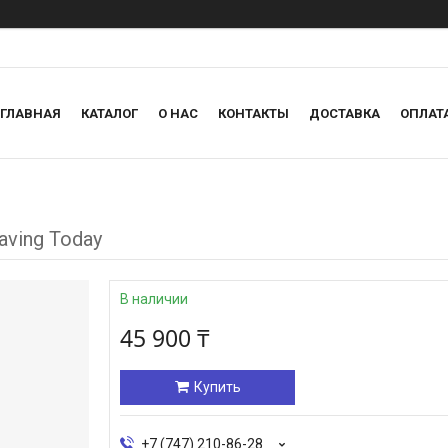
ГЛАВНАЯ
КАТАЛОГ
О НАС
КОНТАКТЫ
ДОСТАВКА
ОПЛАТ
aving Today
В наличии
45 900 ₸
Купить
+7 (747) 210-86-28