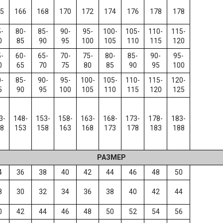
5
166
168
170
172
174
176
178
178
-
80-
85-
90-
95-
100-
105-
110-
115-
0
85
90
95
100
105
110
115
120
-
60-
65-
70-
75-
80-
85-
90-
95-
0
65
70
75
80
85
90
95
100
-
85-
90-
95-
100-
105-
110-
115-
120-
5
90
95
100
105
110
115
120
125
3-
148-
153-
158-
163-
168-
173-
178-
183-
8
153
158
163
168
173
178
183
188
РАЗМЕР
4
36
38
40
42
44
46
48
50
8
30
32
34
36
38
40
42
44
0
42
44
46
48
50
52
54
56