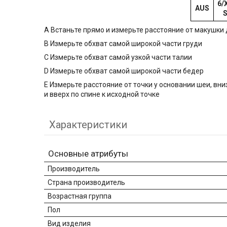
6/
AUS
A Встаньте прямо и измерьте расстояние от макушки 
B Измерьте обхват самой широкой части груди
C Измерьте обхват самой узкой части талии
D Измерьте обхват самой широкой части бедер
E Измерьте расстояние от точки у основании шеи, вн
и вверх по спине к исходной точке
Характеристики
Основные атрибуты
Производитель
Страна производитель
Возрастная группа
Пол
Вид изделия