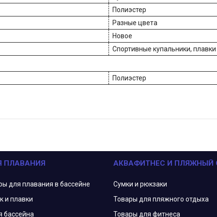
Полиэстер
Разные цвета
Новое
Спортивные купальники, плавки
Полиэстер
Я ПЛАВАНИЯ
АКВАФИТНЕС И ПЛЯЖНЫЙ
ры для плавания в бассейне
Сумки и рюкзаки
к и плавки
Товары для пляжного отдыха
я бассейна
Товары для фитнеса