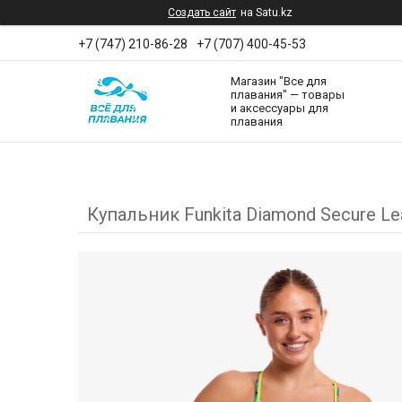
Создать сайт
на Satu.kz
+7 (747) 210-86-28
+7 (707) 400-45-53
Магазин "Все для
плавания" — товары
и аксессуары для
плавания
Купальник Funkitа Diamond Secure Le