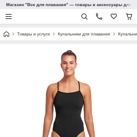
Магазин "Все для плавания" — товары и аксессуары для п
Товары и услуги
Купальники для плавания
Купальни