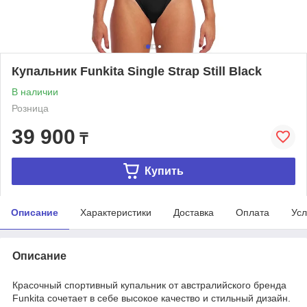
Купальник Funkitа Singlе Strар Still Black
В наличии
Розница
39 900
₸
Купить
Описание
Характеристики
Доставка
Оплата
Усл
Описание
Красочный спортивный купальник от австралийского бренда
Funkita сочетает в себе высокое качество и стильный дизайн.