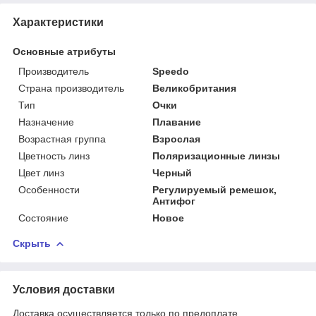
Характеристики
Основные атрибуты
Производитель
Speedo
Страна производитель
Великобритания
Тип
Очки
Назначение
Плавание
Возрастная группа
Взрослая
Цветность линз
Поляризационные линзы
Цвет линз
Черный
Особенности
Регулируемый ремешок,
Антифог
Состояние
Новое
Скрыть
Условия доставки
Доставка осуществляется только по предоплате.