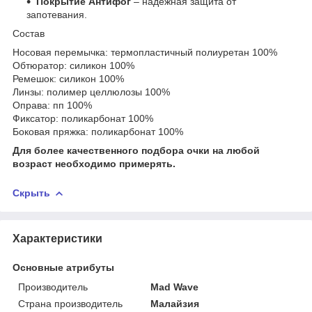
Покрытие Антифог
– надежная защита от
запотевания.
Состав
Носовая перемычка: термопластичный полиуретан 100%
Обтюратор: силикон 100%
Ремешок: силикон 100%
Линзы: полимер целлюлозы 100%
Оправа: пп 100%
Фиксатор: поликарбонат 100%
Боковая пряжка: поликарбонат 100%
Для более качественного подбора очки на любой
возраст необходимо примерять.
Скрыть
Характеристики
Основные атрибуты
Производитель
Mad Wave
Страна производитель
Малайзия