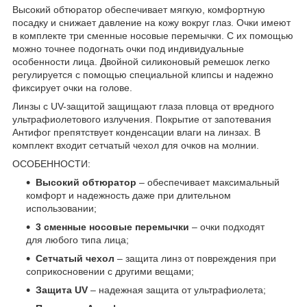
Высокий обтюратор обеспечивает мягкую, комфортную
посадку и снижает давление на кожу вокруг глаз. Очки имеют
в комплекте три сменные носовые перемычки. С их помощью
можно точнее подогнать очки под индивидуальные
особенности лица. Двойной силиконовый ремешок легко
регулируется с помощью специальной клипсы и надежно
фиксирует очки на голове.
Линзы с UV-защитой защищают глаза пловца от вредного
ультрафиолетового излучения. Покрытие от запотевания
Антифог препятствует конденсации влаги на линзах. В
комплект входит сетчатый чехол для очков на молнии.
ОСОБЕННОСТИ:
Высокий обтюратор
– обеспечивает максимальный
комфорт и надежность даже при длительном
использовании;
3 сменные носовые перемычки
– очки подходят
для любого типа лица;
Сетчатый чехол
– защита линз от повреждения при
соприкосновении с другими вещами;
Защита UV
– надежная защита от ультрафиолета;