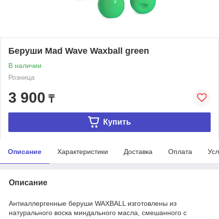
Беруши Mad Wave Waxball green
В наличии
Розница
3 900
₸
Купить
Описание
Характеристики
Доставка
Оплата
Усл
Описание
Антиаллергенные беруши WAXBALL изготовлены из
натурального воска миндального масла, смешанного с