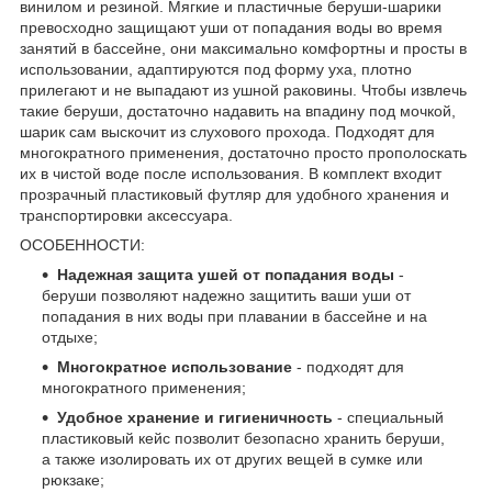
винилом и резиной. Мягкие и пластичные беруши-шарики
превосходно защищают уши от попадания воды во время
занятий в бассейне, они максимально комфортны и просты в
использовании, адаптируются под форму уха, плотно
прилегают и не выпадают из ушной раковины. Чтобы извлечь
такие беруши, достаточно надавить на впадину под мочкой,
шарик сам выскочит из слухового прохода. Подходят для
многократного применения, достаточно просто прополоскать
их в чистой воде после использования. В комплект входит
прозрачный пластиковый футляр для удобного хранения и
транспортировки аксессуара.
ОСОБЕННОСТИ:
Надежная защита ушей от попадания воды
-
беруши позволяют надежно защитить ваши уши от
попадания в них воды при плавании в бассейне и на
отдыхе;
Многократное использование
- подходят для
многократного применения;
Удобное хранение и гигиеничность
- специальный
пластиковый кейс позволит безопасно хранить беруши,
а также изолировать их от других вещей в сумке или
рюкзаке;