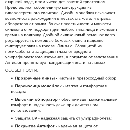
открытой воде, в том числе для занятий триатлоном.
Представляют собой единую конструкцию из
гипоаллергенного силикона. Дизайн моноблок исключает
возможность расхождения в местах стыков или отрыва
обтюратора от рамки. За счет пластичности и мягкости
силикона очки подходят для любого типа лица и экономят
время на подгонку. Двойной силиконовый ремешок легко
регулируется с помощью боковых клипс и надежно
фиксирует очки на голове. Линзы с UV-защитой из
поликарбоната защищают глаза от вредного
ультрафиолетового излучения, а покрытие от запотевания
Антифог препятствует конденсации влаги на линзах.
ОСОБЕННОСТИ:
Прозрачные линзы
- чистый и превосходный обзор;
Переносица моноблок
- мягкая и комфортная
посадка;
Высокий обтюратор
- обеспечивает максимальный
комфорт и надежность даже при длительном
использовании;
Защита UV
- надежная защита от ультрафиолета;
Покрытие Антифог
- надежная защита от