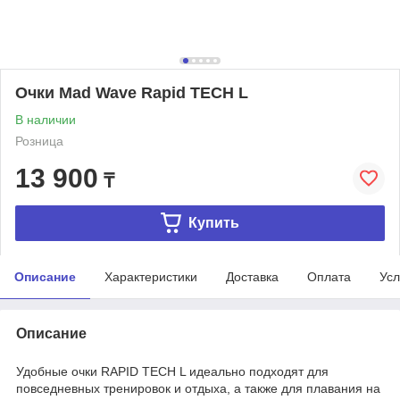
Очки Mad Wave Rapid TECH L
В наличии
Розница
13 900
₸
Купить
Описание
Характеристики
Доставка
Оплата
Усл
Описание
Удобные очки RAPID TECH L идеально подходят для
повседневных тренировок и отдыха, а также для плавания на