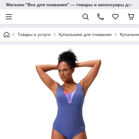
Магазин "Все для плавания" — товары и аксессуары для п
Товары и услуги
Купальники для плавания
Купальни