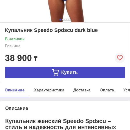
Купальник Speedo Spdscu dark blue
В наличии
Розница
38 900
₸
Купить
Описание
Характеристики
Доставка
Оплата
Усл
Описание
Купальник женский Speedo Spdscu –
стиль и надежность для интенсивных