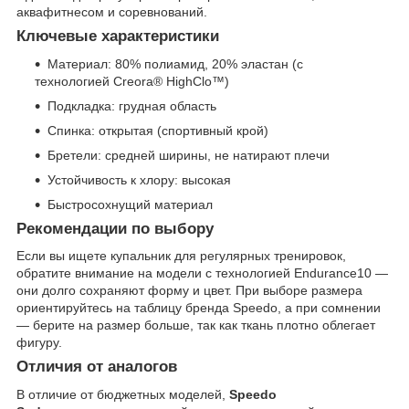
аквафитнесом и соревнований.
Ключевые характеристики
Материал: 80% полиамид, 20% эластан (с
технологией Creora® HighClo™)
Подкладка: грудная область
Спинка: открытая (спортивный крой)
Бретели: средней ширины, не натирают плечи
Устойчивость к хлору: высокая
Быстросохнущий материал
Рекомендации по выбору
Если вы ищете купальник для регулярных тренировок,
обратите внимание на модели с технологией Endurance10 —
они долго сохраняют форму и цвет. При выборе размера
ориентируйтесь на таблицу бренда Speedo, а при сомнении
— берите на размер больше, так как ткань плотно облегает
фигуру.
Отличия от аналогов
В отличие от бюджетных моделей,
Speedo