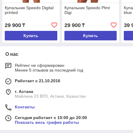
Купальник Speedo Digital
Купальник Speedo Plmt
Купа
printed
Digi
blue
29 900
29 900
39 
₸
₸
Купить
Купить
О нас
Рейтинг не сформирован
Менее 5 отзывов за последний год
Работает с 21.10.2016
г. Астана
Майлина 23 ВП3, Астана, Казахстан
Контакты
Сегодня работает с 10:00 до 20:00
Показать весь график работы