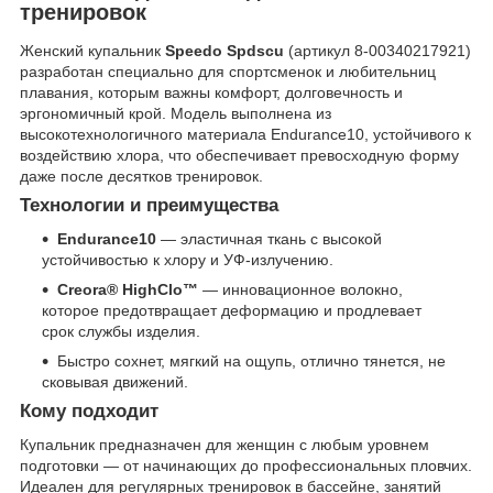
тренировок
Женский купальник
Speedo Spdscu
(артикул 8-00340217921)
разработан специально для спортсменок и любительниц
плавания, которым важны комфорт, долговечность и
эргономичный крой. Модель выполнена из
высокотехнологичного материала Endurance10, устойчивого к
воздействию хлора, что обеспечивает превосходную форму
даже после десятков тренировок.
Технологии и преимущества
Endurance10
— эластичная ткань с высокой
устойчивостью к хлору и УФ-излучению.
Creora® HighClo™
— инновационное волокно,
которое предотвращает деформацию и продлевает
срок службы изделия.
Быстро сохнет, мягкий на ощупь, отлично тянется, не
сковывая движений.
Кому подходит
Купальник предназначен для женщин с любым уровнем
подготовки — от начинающих до профессиональных пловчих.
Идеален для регулярных тренировок в бассейне, занятий