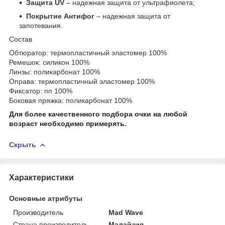
Защита UV
– надежная защита от ультрафиолета;
Покрытие Антифог
– надежная защита от
запотевания.
Состав
Обтюратор: термопластичный эластомер 100%
Ремешок: силикон 100%
Линзы: поликарбонат 100%
Оправа: термопластичный эластомер 100%
Фиксатор: пп 100%
Боковая пряжка: поликарбонат 100%
Для более качественного подбора очки на любой
возраст необходимо примерять.
Скрыть
Характеристики
Основные атрибуты
Производитель
Mad Wave
Страна производитель
Малайзия