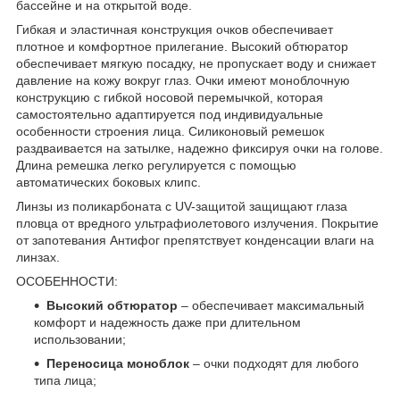
бассейне и на открытой воде.
Гибкая и эластичная конструкция очков обеспечивает
плотное и комфортное прилегание. Высокий обтюратор
обеспечивает мягкую посадку, не пропускает воду и снижает
давление на кожу вокруг глаз. Очки имеют моноблочную
конструкцию с гибкой носовой перемычкой, которая
самостоятельно адаптируется под индивидуальные
особенности строения лица. Силиконовый ремешок
раздваивается на затылке, надежно фиксируя очки на голове.
Длина ремешка легко регулируется с помощью
автоматических боковых клипс.
Линзы из поликарбоната с UV-защитой защищают глаза
пловца от вредного ультрафиолетового излучения. Покрытие
от запотевания Антифог препятствует конденсации влаги на
линзах.
ОСОБЕННОСТИ:
Высокий обтюратор
– обеспечивает максимальный
комфорт и надежность даже при длительном
использовании;
Переносица моноблок
– очки подходят для любого
типа лица;