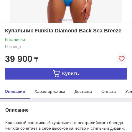
Купальник Funkitа Diamond Back Sea Breeze
В наличии
Розница
39 900
₸
Купить
Описание
Характеристики
Доставка
Оплата
Усл
Описание
Красочный спортивный купальник от австралийского бренда
Funkita сочетает в себе высокое качество и стильный дизайн.