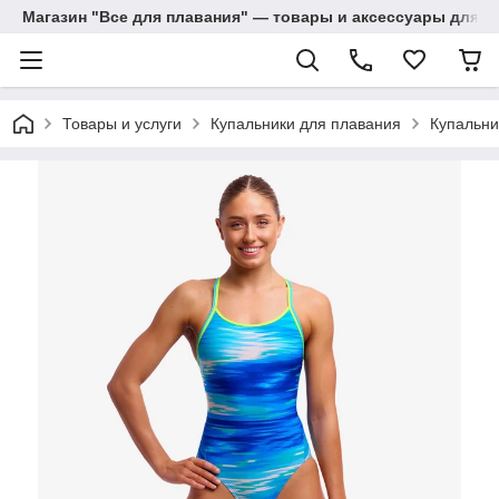
Магазин "Все для плавания" — товары и аксессуары для п
Товары и услуги
Купальники для плавания
Купальни