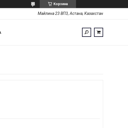
Корзина
Майлина 23 ВП3, Астана, Казахстан
А