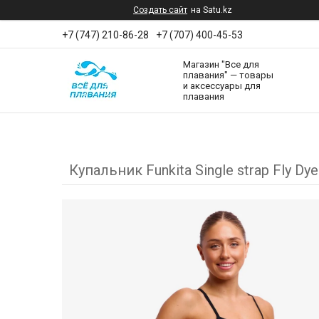
Создать сайт
на Satu.kz
+7 (747) 210-86-28
+7 (707) 400-45-53
Магазин "Все для
плавания" — товары
и аксессуары для
плавания
Купальник Funkitа Single strap Fly Dye