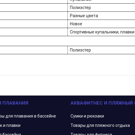
Полиэстер
Разные цвета
Новое
Спортивные купальники, плавки
Полиэстер
Я ПЛАВАНИЯ
АКВАФИТНЕС И ПЛЯЖНЫЙ
ры для плавания в бассейне
Сумки и рюкзаки
к и плавки
Товары для пляжного отдыха
я бассейна
Товары для фитнеса