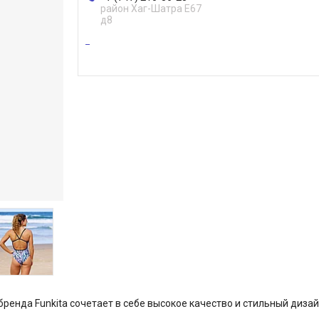
район Хаг-Шатра Е67
д8
ренда Funkita сочетает в себе высокое качество и стильный дизай