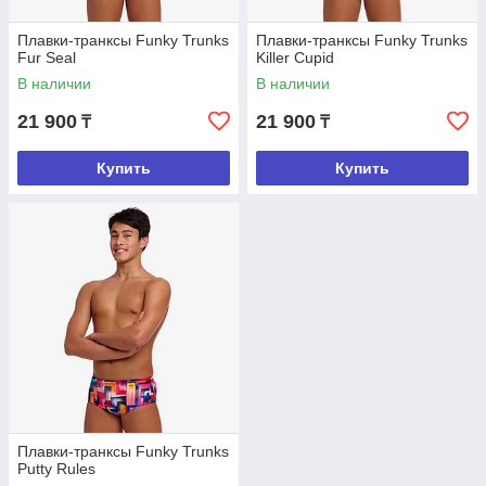
Плавки-транксы Funky Trunks
Плавки-транксы Funky Trunks
Fur Seal
Killer Cupid
В наличии
В наличии
21 900
21 900
₸
₸
Купить
Купить
Плавки-транксы Funky Trunks
Putty Rules