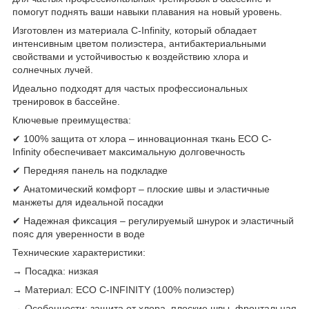
помогут поднять ваши навыки плавания на новый уровень.
Изготовлен из материала C-Infinity, который обладает
интенсивным цветом полиэстера, антибактериальными
свойствами и устойчивостью к воздействию хлора и
солнечных лучей.
Идеально подходят для частых профессиональных
тренировок в бассейне.
Ключевые преимущества:
✔ 100% защита от хлора – инновационная ткань ECO C-
Infinity обеспечивает максимальную долговечность
✔ Передняя панель на подкладке
✔ Анатомический комфорт – плоские швы и эластичные
манжеты для идеальной посадки
✔ Надежная фиксация – регулируемый шнурок и эластичный
пояс для уверенности в воде
Технические характеристики:
→ Посадка: низкая
→ Материал: ECO C-INFINITY (100% полиэстер)
→ Особенности: защита от хлора, плоские швы, фронтальная