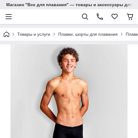
Магазин "Все для плавания" — товары и аксессуары для п
Товары и услуги
Плавки, шорты для плавания
Плавк