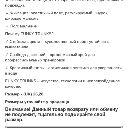
подкладка
→ Фиксация: эластичный пояс, регулируемый шнурок,
широкие манжеты
→ Пол: мальчики
Почему FUNKY TRUNKS?
✓ Стойкость цвета – художественный принт устойчив к
выцветанию
✓ Свобода движений – эргономичный крой для
профессиональных тренировок
✓ Креативный стиль – артистичная эстетика для уверенности
в воде
FUNKY TRUNKS – искусство, технологии и непревзойденное
качество!
Размер - (UK) 26,28
Размеры уточняйте у пр
одавца
Внимание! Данный товар возврату или обмену
не подлежит, тщательно подбирайте свой
размер.