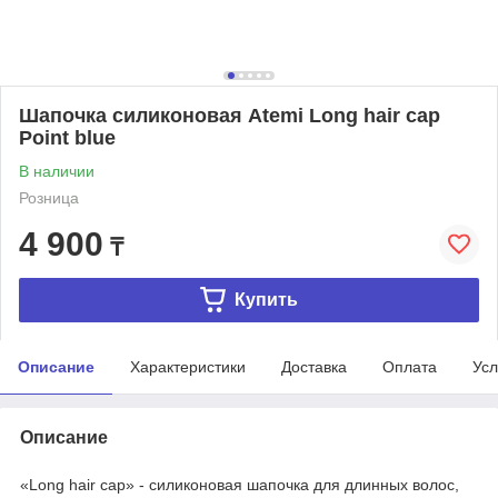
Шапочка силиконовая Atemi Long hair cap
Point blue
В наличии
Розница
4 900
₸
Купить
Описание
Характеристики
Доставка
Оплата
Усл
Описание
«Long hair cap» - силиконовая шапочка для длинных волос,