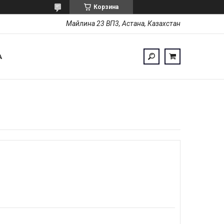
Корзина
Майлина 23 ВП3, Астана, Казахстан
А