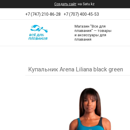
Создать сайт
на Satu.kz
+7 (747) 210-86-28
+7 (707) 400-45-53
Магазин "Все для
плавания" — товары
и аксессуары для
плавания
Купальник Arena Liliana black green