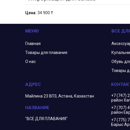
Цена:
34 900 ₸
МЕНЮ
ВСЕ ДЛ
Главная
Аксессуа
Товары для плавания
Купальни
О нас
Обувь дл
Товары д
+7 (747) 
Майлина 23 ВП3, Астана, Казахстан
район Ха
+7 (707) 
район Евр
"ВСЕ ДЛЯ ПЛАВАНИЯ"
+7 (775) 
Барыс Ар