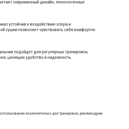
сочетает современный дизайн, технологичные
риал устойчив к воздействию хлора и
ой сушки позволяет чувствовать себя комфортно
льник подойдет для регулярных тренировок,
нок, ценящих удобство и надежность.
 использование исключительно для тренировок, рекомендуем