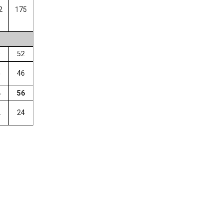
2
175
0
52
4
46
4
56
2
24