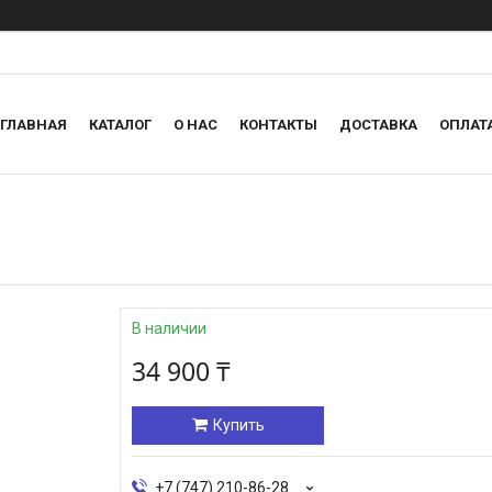
ГЛАВНАЯ
КАТАЛОГ
О НАС
КОНТАКТЫ
ДОСТАВКА
ОПЛАТ
В наличии
34 900 ₸
Купить
+7 (747) 210-86-28