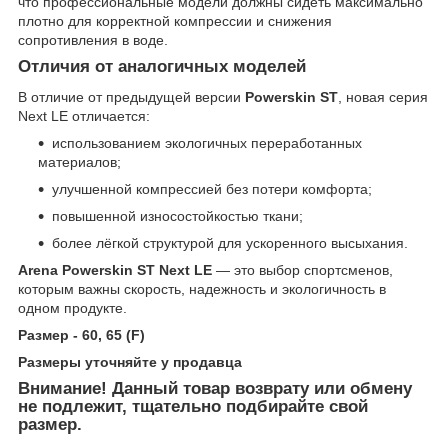
что профессиональные модели должны сидеть максимально
плотно для корректной компрессии и снижения
сопротивления в воде.
Отличия от аналогичных моделей
В отличие от предыдущей версии
Powerskin ST
, новая серия
Next LE отличается:
использованием экологичных переработанных
материалов;
улучшенной компрессией без потери комфорта;
повышенной износостойкостью ткани;
более лёгкой структурой для ускоренного высыхания.
Arena Powerskin ST Next LE
— это выбор спортсменов,
которым важны скорость, надежность и экологичность в
одном продукте.
Размер - 60, 65 (F)
Размеры уточняйте у продавца
Внимание! Данный товар возврату или обмену
не подлежит, тщательно подбирайте свой
размер.