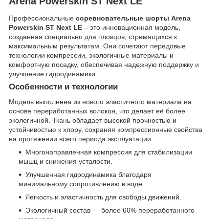
Arena Powerskin ST Next LE
Профессиональные
соревновательные шорты Arena
Powerskin ST Next LE
– это инновационная модель,
созданная специально для пловцов, стремящихся к
максимальным результатам. Они сочетают передовые
технологии компрессии, экологичные материалы и
комфортную посадку, обеспечивая надежную поддержку и
улучшение гидродинамики.
Особенности и технологии
Модель выполнена из нового эластичного материала на
основе переработанных волокон, что делает её более
экологичной. Ткань обладает высокой прочностью и
устойчивостью к хлору, сохраняя компрессионные свойства
на протяжении всего периода эксплуатации.
Многонаправленная компрессия для стабилизации
мышц и снижения усталости.
Улучшенная гидродинамика благодаря
минимальному сопротивлению в воде.
Легкость и эластичность для свободы движений.
Экологичный состав — более 60% переработанного