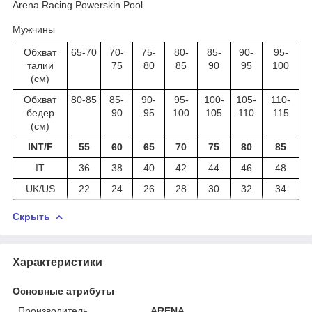
Arena Racing Powerskin Pool
Мужчины
Обхват
65-70
70-
75-
80-
85-
90-
95-
талии
75
80
85
90
95
100
(см)
Обхват
80-85
85-
90-
95-
100-
105-
110-
бедер
90
95
100
105
110
115
(см)
INT/F
55
60
65
70
75
80
85
IT
36
38
40
42
44
46
48
UK/US
22
24
26
28
30
32
34
Скрыть
Характеристики
Основные атрибуты
Производитель
ARENA