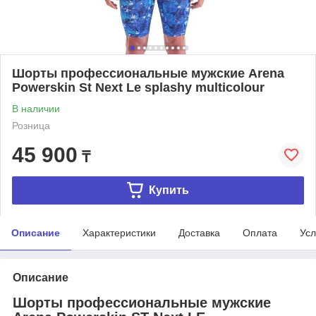
Шорты профессиональные мужские Arena
Powerskin St Next Le splashy multicolour
В наличии
Розница
45 900
₸
Купить
Описание
Характеристики
Доставка
Оплата
Усл
Описание
Шорты профессиональные мужские