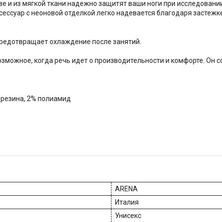
е и из мягкой ткани надежно защитят ваши ноги при исследовании
сессуар с неоновой отделкой легко надевается благодаря застежке
предотвращает охлаждение после занятий.
можное, когда речь идет о производительности и комфорте. Он соз
 резина, 2% полиамид
ARENA
Италия
Унисекс