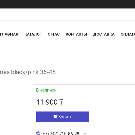
ГЛАВНАЯ
КАТАЛОГ
О НАС
КОНТАКТЫ
ДОСТАВКА
ОПЛАТ
es black/pink 36-45
В наличии
11 900 ₸
Купить
+7 (747) 210-86-28