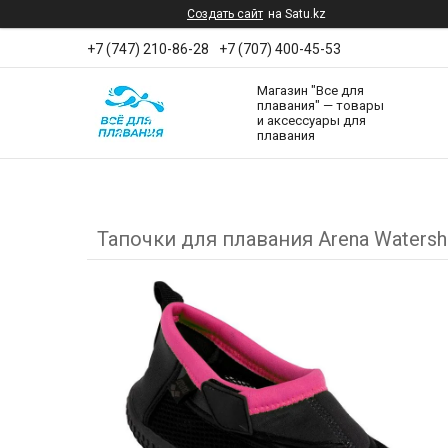
Создать сайт
на Satu.kz
+7 (747) 210-86-28
+7 (707) 400-45-53
Магазин "Все для
плавания" — товары
и аксессуары для
плавания
Тапочки для плавания Arena Watersho