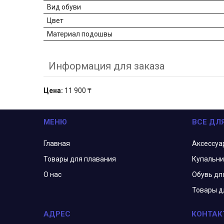
Вид обуви
Цвет
Материал подошвы
Информация для заказа
Цена:
11 900 ₸
МЕНЮ
ВСЕ ДЛ
Главная
Аксессуа
Товары для плавания
Купальни
О нас
Обувь дл
Товары д