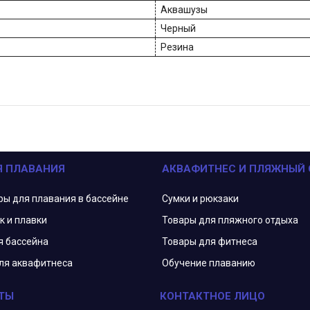
Аквашузы
Черный
Резина
Я ПЛАВАНИЯ
АКВАФИТНЕС И ПЛЯЖНЫЙ
ры для плавания в бассейне
Сумки и рюкзаки
к и плавки
Товары для пляжного отдыха
я бассейна
Товары для фитнеса
ля аквафитнеса
Обучение плаванию