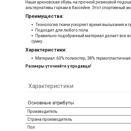
Наши ареновская обувь на прочной резиновой подошв
альтернативы горкам в бассейне. Этот спортивный ак
Преимущества:
Технология ткани ускоряет время высыхания и 
Подходит для любого пола.
Правильно подобранный материал делает все воз
сумку.
Характеристики:
Материал: 60% полиэстер, 38% термопластичная
Размеры уточняйте у продавца!
Характеристики
Основные атрибуты
Производитель
Страна производитель
Пол