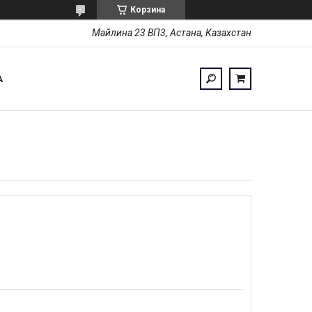
Корзина
Майлина 23 ВП3, Астана, Казахстан
А